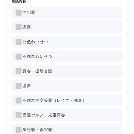
相談内容
性犯罪
痴漢
公然わいせつ
不同意わいせつ
買春・援助交際
盗撮
不同意性交等罪（レイプ・強姦）
児童ポルノ・児童買春
暴行罪・傷害罪