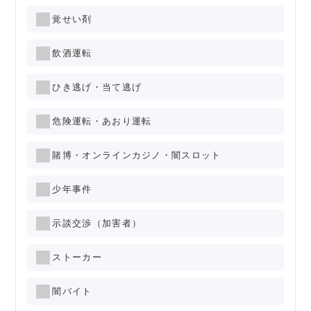
覚せい剤
飲酒運転
ひき逃げ・当て逃げ
危険運転・あおり運転
賭博・オンラインカジノ・闇スロット
少年事件
示談交渉（加害者）
ストーカー
闇バイト