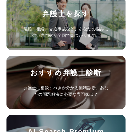
弁護士を探す
離婚、相続、交通事故など、あなたの悩みに
強い専門家が全国で見つかります。
おすすめ弁護士診断
弁護士に相談すべきか分かる無料診断。あな
たの問題解決に必要な専門家は？
AI Search Premium