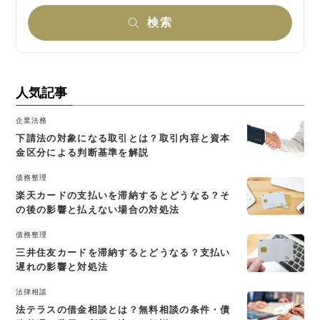
検索
人気記事
企業法務
下請法の対象になる取引とは？取引内容と資本
金区分による判断基準を解説
債務整理
楽天カードの支払いを滞納するとどうなる？そ
の後の影響と払えない場合の対処法
債務整理
三井住友カードを滞納するとどうなる？支払い
遅れの影響と対処法
法律相談
法テラスの借金相談とは？無料相談の条件・債