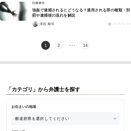
刑事事件
強姦で逮捕されるとどうなる？適用される罪の種類・刑
罰や逮捕後の流れを解説
澤田 剛司
2025.11.13
1
2
…
14
「カテゴリ」から弁護士を探す
お住まいの地域