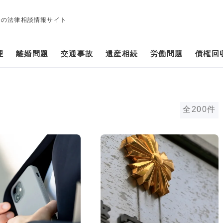
修の法律相談情報サイト
理
離婚問題
交通事故
遺産相続
労働問題
債権回
全200件