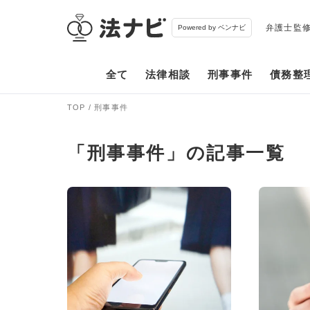
弁護士監
Powered by ベンナビ
全て
法律相談
刑事事件
債務整
TOP
刑事事件
「刑事事件」の記事一覧