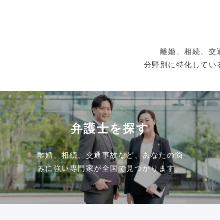
離婚、相続、交
分野別に特化してい
弁護士を探す
離婚、相続、交通事故など、あなたの悩
みに強い専門家が全国で見つかります。