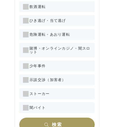
飲酒運転
ひき逃げ・当て逃げ
危険運転・あおり運転
賭博・オンラインカジノ・闇スロ
ット
少年事件
示談交渉（加害者）
ストーカー
闇バイト
検索