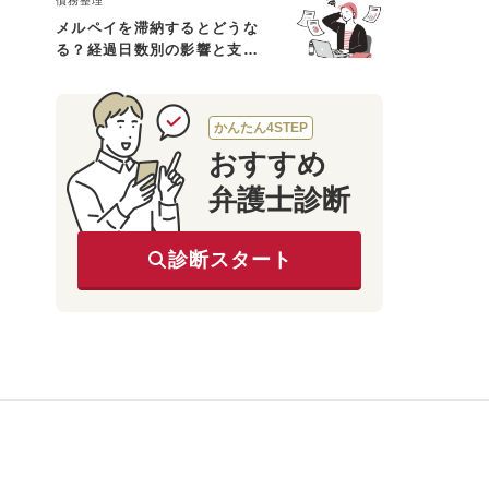
債務整理
メルペイを滞納するとどうな
る？経過日数別の影響と支払
えないときの対処法
かんたん4STEP
おすすめ
弁護士診断
診断スタート