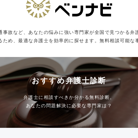
通事故など、あなたの悩みに強い専門家が全国で見つかる弁
るため、最適な弁護士を効率的に探せます。無料相談可能な
おすすめ弁護士診断
弁護士に相談すべきか分かる無料診断。
あなたの問題解決に必要な専門家は？