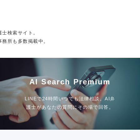
護士検索サイト。
事務所も多数掲載中。
AI Search Premium
LINEで24時間いつでも法律相談。AI弁
護士があなたの質問にその場で回答。