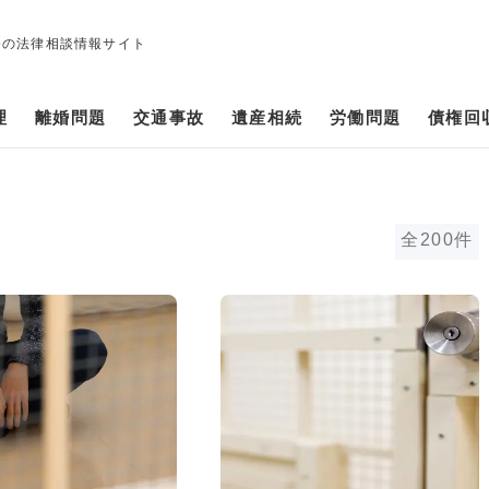
修の法律相談情報サイト
理
離婚問題
交通事故
遺産相続
労働問題
債権回
全200件