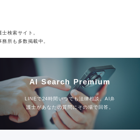
護士検索サイト。
事務所も多数掲載中。
AI Search Premium
LINEで24時間いつでも法律相談。AI弁
護士があなたの質問にその場で回答。