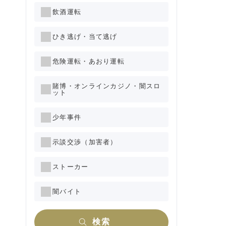
飲酒運転
ひき逃げ・当て逃げ
危険運転・あおり運転
賭博・オンラインカジノ・闇スロ
ット
少年事件
示談交渉（加害者）
ストーカー
闇バイト
検索