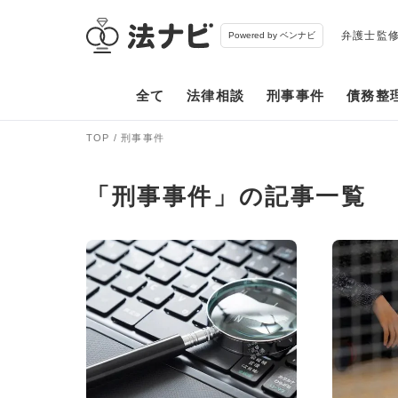
弁護士監
Powered by ベンナビ
全て
法律相談
刑事事件
債務整
TOP
刑事事件
「刑事事件」の記事一覧