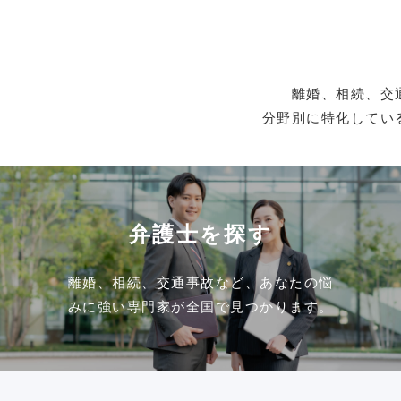
離婚、相続、交
分野別に特化してい
弁護士を探す
離婚、相続、交通事故など、あなたの悩
みに強い専門家が全国で見つかります。