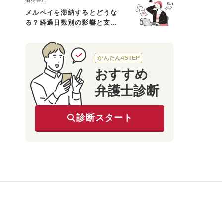
債務整理
メルペイを滞納するとどうな
る？経過日数別の影響と支払
えないときの対処法
かんたん4STEP
おすすめ
弁護士診断
診断スタート