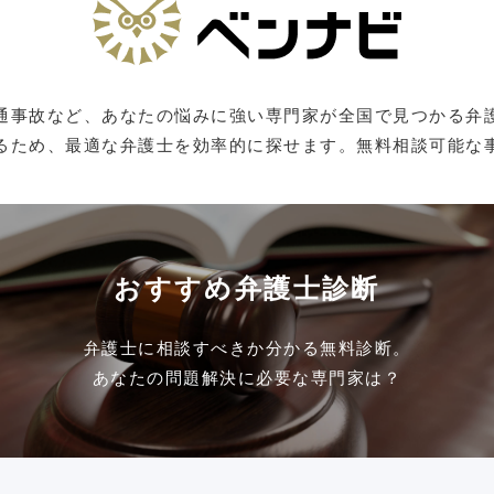
通事故など、あなたの悩みに強い専門家が全国で見つかる弁
るため、最適な弁護士を効率的に探せます。無料相談可能な
おすすめ弁護士診断
弁護士に相談すべきか分かる無料診断。
あなたの問題解決に必要な専門家は？