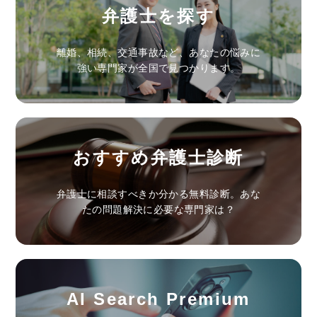
弁護士を探す
離婚、相続、交通事故など、あなたの悩みに
強い専門家が全国で見つかります。
おすすめ弁護士診断
弁護士に相談すべきか分かる無料診断。あな
たの問題解決に必要な専門家は？
AI Search Premium