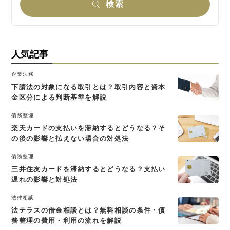
検索
人気記事
企業法務
下請法の対象になる取引とは？取引内容と資本
金区分による判断基準を解説
債務整理
楽天カードの支払いを滞納するとどうなる？そ
の後の影響と払えない場合の対処法
債務整理
三井住友カードを滞納するとどうなる？支払い
遅れの影響と対処法
法律相談
法テラスの借金相談とは？無料相談の条件・債
務整理の費用・利用の流れを解説