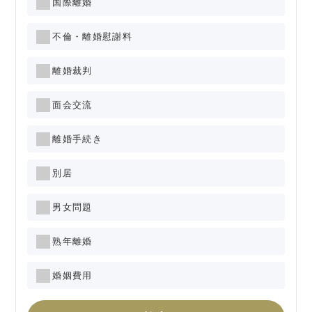
国際離婚
不倫・離婚慰謝料
離婚裁判
面会交流
離婚手続き
別居
男女問題
熟年離婚
婚姻費用