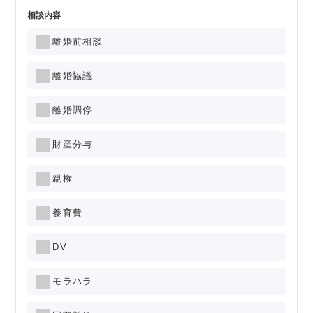
相談内容
離婚前相談
離婚協議
離婚調停
財産分与
親権
養育費
DV
モラハラ