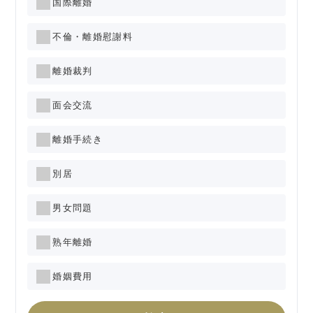
国際離婚
不倫・離婚慰謝料
離婚裁判
面会交流
離婚手続き
別居
男女問題
熟年離婚
婚姻費用