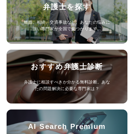
弁護士を探す
離婚、相続、交通事故など、あなたの悩みに
強い専門家が全国で見つかります。
おすすめ弁護士診断
弁護士に相談すべきか分かる無料診断。あな
たの問題解決に必要な専門家は？
AI Search Premium