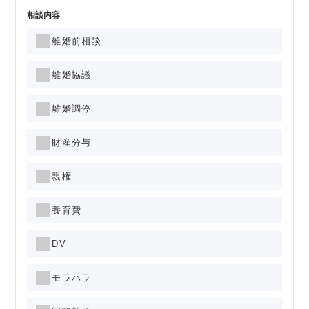
相談内容
離婚前相談
離婚協議
離婚調停
財産分与
親権
養育費
DV
モラハラ