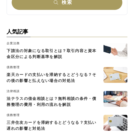
検索
人気記事
企業法務
下請法の対象になる取引とは？取引内容と資本
金区分による判断基準を解説
債務整理
楽天カードの支払いを滞納するとどうなる？そ
の後の影響と払えない場合の対処法
法律相談
法テラスの借金相談とは？無料相談の条件・債
務整理の費用・利用の流れを解説
債務整理
三井住友カードを滞納するとどうなる？支払い
遅れの影響と対処法