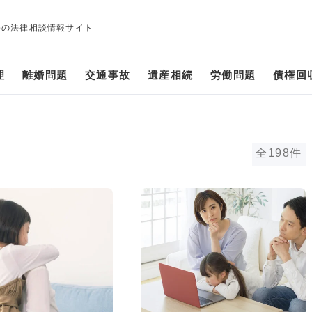
修の法律相談情報サイト
理
離婚問題
交通事故
遺産相続
労働問題
債権回
全198件