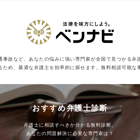
通事故など、あなたの悩みに強い専門家が全国で見つかる弁
るため、最適な弁護士を効率的に探せます。無料相談可能な
おすすめ弁護士診断
弁護士に相談すべきか分かる無料診断。
あなたの問題解決に必要な専門家は？