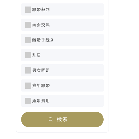
離婚裁判
面会交流
離婚手続き
別居
男女問題
熟年離婚
婚姻費用
検索