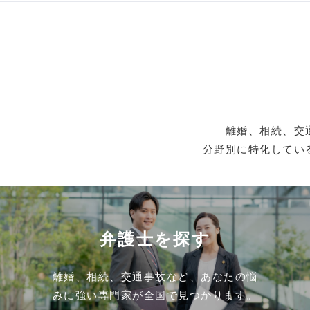
離婚、相続、交
分野別に特化してい
弁護士を探す
離婚、相続、交通事故など、あなたの悩
みに強い専門家が全国で見つかります。