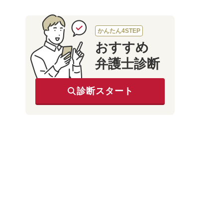
えないときの対処法
かんたん4STEP
おすすめ
弁護士診断
診断スタート