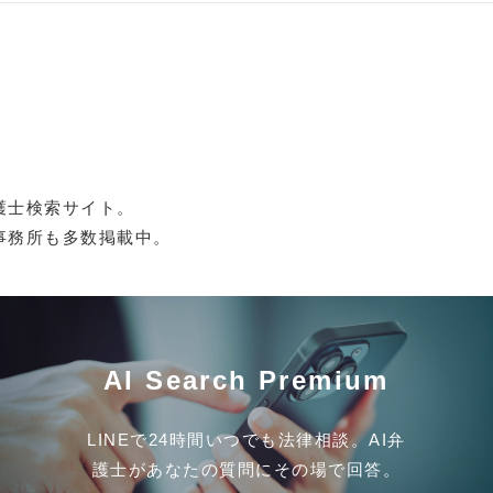
護士検索サイト。
事務所も多数掲載中。
AI Search Premium
LINEで24時間いつでも法律相談。AI弁
護士があなたの質問にその場で回答。