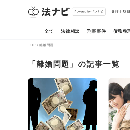
弁護士監
Powered by ベンナビ
全て
法律相談
刑事事件
債務整
TOP
離婚問題
「離婚問題」の記事一覧