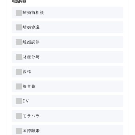
相談内容
離婚前相談
離婚協議
離婚調停
財産分与
親権
養育費
DV
モラハラ
国際離婚