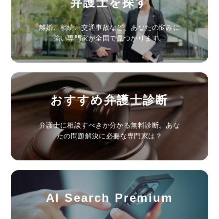
弁護士を探す
離婚、相続、交通事故など、あなたの悩みに
強い専門家が全国で見つかります。
おすすめ弁護士診断
弁護士に相談すべきか分かる無料診断。あな
たの問題解決に必要な専門家は？
AI Search Premium