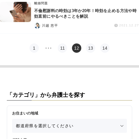
離婚問題
不倫慰謝料の時効は3年か20年！時効を止める方法や時
効直前にやるべきことを解説
川越 悠平
2021.12.27
1
…
11
12
13
14
「カテゴリ」から弁護士を探す
お住まいの地域