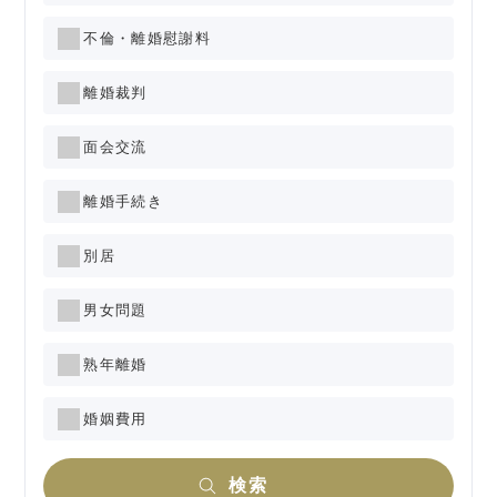
不倫・離婚慰謝料
離婚裁判
面会交流
離婚手続き
別居
男女問題
熟年離婚
婚姻費用
検索