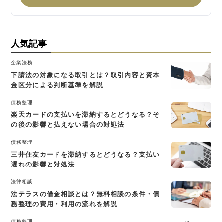
人気記事
企業法務
下請法の対象になる取引とは？取引内容と資本
金区分による判断基準を解説
債務整理
楽天カードの支払いを滞納するとどうなる？そ
の後の影響と払えない場合の対処法
債務整理
三井住友カードを滞納するとどうなる？支払い
遅れの影響と対処法
法律相談
法テラスの借金相談とは？無料相談の条件・債
務整理の費用・利用の流れを解説
債務整理