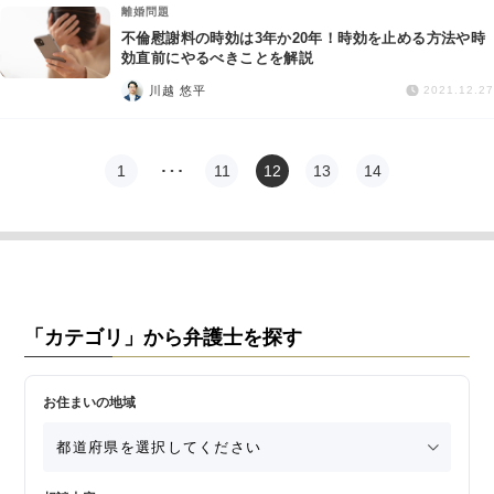
離婚問題
不倫慰謝料の時効は3年か20年！時効を止める方法や時
効直前にやるべきことを解説
川越 悠平
2021.12.27
1
…
11
12
13
14
「カテゴリ」から弁護士を探す
お住まいの地域