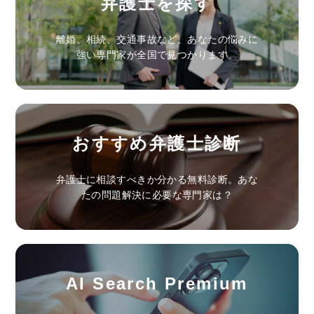
弁護士を探す
離婚、相続、交通事故など、あなたの悩みに
強い専門家が全国で見つかります。
おすすめ弁護士診断
弁護士に相談すべきか分かる無料診断。あな
たの問題解決に必要な専門家は？
AI Search Premium