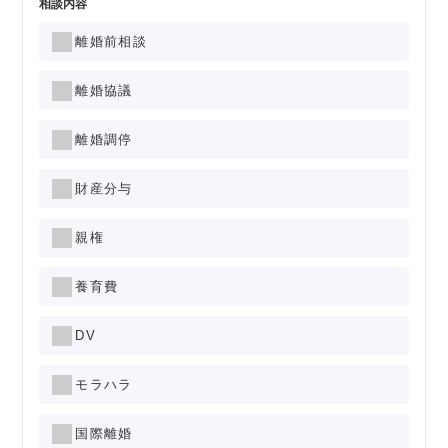
相談内容
離婚前相談
離婚協議
離婚調停
財産分与
親権
養育費
DV
モラハラ
国際離婚