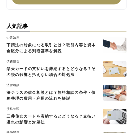
人気記事
企業法務
下請法の対象になる取引とは？取引内容と資本
金区分による判断基準を解説
債務整理
楽天カードの支払いを滞納するとどうなる？そ
の後の影響と払えない場合の対処法
法律相談
法テラスの借金相談とは？無料相談の条件・債
務整理の費用・利用の流れを解説
債務整理
三井住友カードを滞納するとどうなる？支払い
遅れの影響と対処法
離婚問題