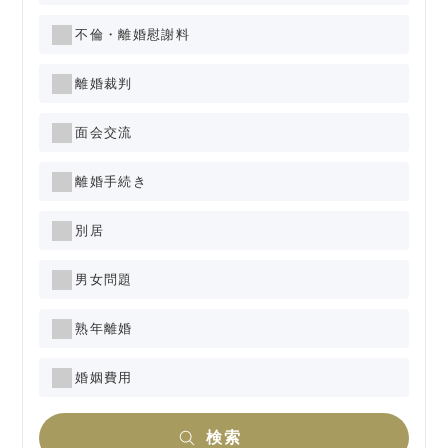
不倫・離婚慰謝料
離婚裁判
面会交流
離婚手続き
別居
男女問題
熟年離婚
婚姻費用
検索