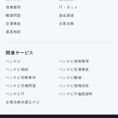
債務整理
IT・ネット
離婚問題
資金調達
交通事故
企業法務
遺産相続
関連サービス
ベンナビ
ベンナビ債務整理
ベンナビ相続
ベンナビ交通事故
ベンナビ刑事事件
ベンナビ離婚
ベンナビ労働問題
ベンナビ債権回収
ベンナビIT
ベンナビ不倫慰謝料
企業法務弁護士ナビ