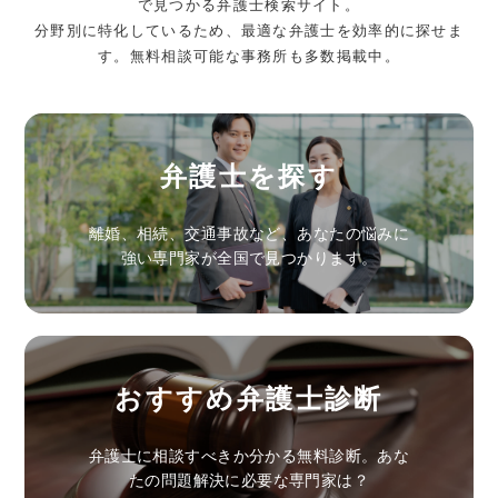
で見つかる弁護士検索サイト。
分野別に特化しているため、最適な弁護士を効率的に探せま
す。無料相談可能な事務所も多数掲載中。
弁護士を探す
離婚、相続、交通事故など、あなたの悩みに
強い専門家が全国で見つかります。
おすすめ弁護士診断
弁護士に相談すべきか分かる無料診断。あな
たの問題解決に必要な専門家は？