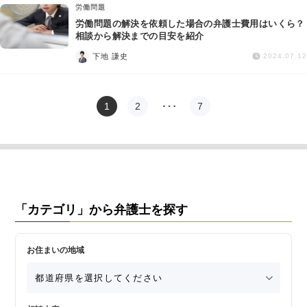
労働問題
労働問題の解決を依頼した場合の弁護士費用はいくら？
相談から解決までの目安を紹介
下地 謙史
2024.07.12
1
2
…
7
「カテゴリ」から弁護士を探す
お住まいの地域