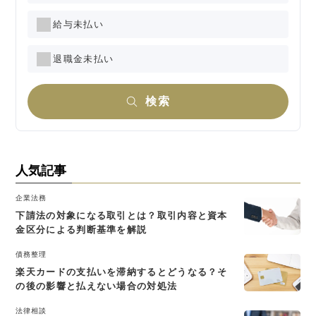
給与未払い
退職金未払い
検索
人気記事
企業法務
下請法の対象になる取引とは？取引内容と資本
金区分による判断基準を解説
債務整理
楽天カードの支払いを滞納するとどうなる？そ
の後の影響と払えない場合の対処法
法律相談