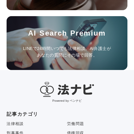
AI Search Premium
LINEで24時間いつでも法律相談。AI弁護士が
あなたの質問にその場で回答。
Powered by ベンナビ
記事カテゴリ
法律相談
労働問題
刑事事件
債権回収