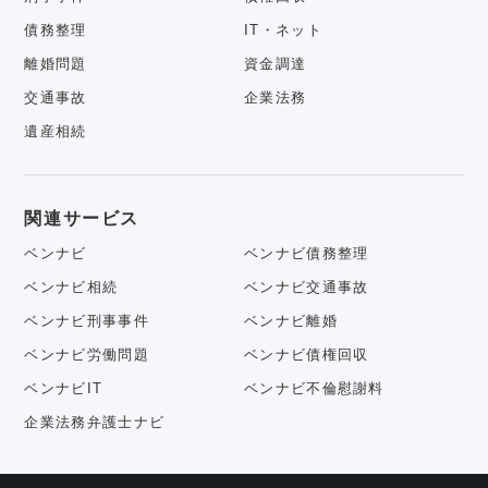
債務整理
IT・ネット
離婚問題
資金調達
交通事故
企業法務
遺産相続
関連サービス
ベンナビ
ベンナビ債務整理
ベンナビ相続
ベンナビ交通事故
ベンナビ刑事事件
ベンナビ離婚
ベンナビ労働問題
ベンナビ債権回収
ベンナビIT
ベンナビ不倫慰謝料
企業法務弁護士ナビ