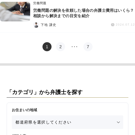
労働問題
労働問題の解決を依頼した場合の弁護士費用はいくら？
相談から解決までの目安を紹介
下地 謙史
2024.07.12
1
2
…
7
「カテゴリ」から弁護士を探す
お住まいの地域