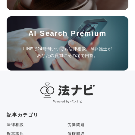
AI Search Premium
LINEで24時間いつでも法律相談。AI弁護士が
あなたの質問にその場で回答。
Powered by ベンナビ
記事カテゴリ
法律相談
労働問題
刑事事件
債権回収