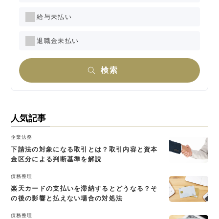
給与未払い
退職金未払い
検索
人気記事
企業法務
下請法の対象になる取引とは？取引内容と資本
金区分による判断基準を解説
債務整理
楽天カードの支払いを滞納するとどうなる？そ
の後の影響と払えない場合の対処法
債務整理