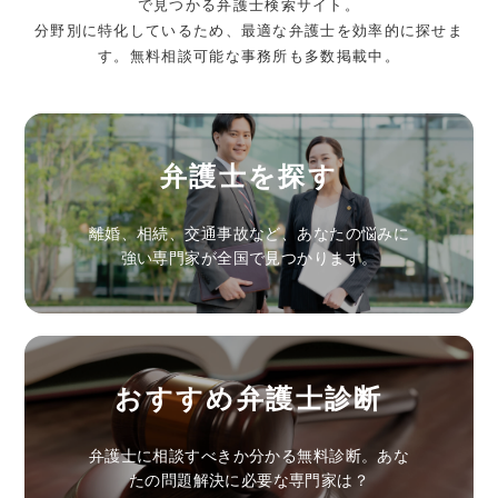
で見つかる弁護士検索サイト。
分野別に特化しているため、最適な弁護士を効率的に探せま
す。無料相談可能な事務所も多数掲載中。
弁護士を探す
離婚、相続、交通事故など、あなたの悩みに
強い専門家が全国で見つかります。
おすすめ弁護士診断
弁護士に相談すべきか分かる無料診断。あな
たの問題解決に必要な専門家は？