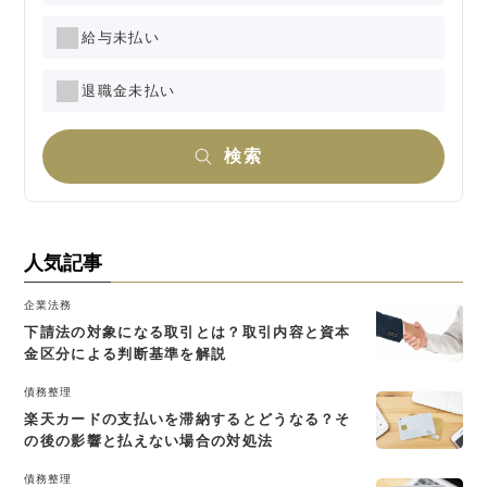
給与未払い
退職金未払い
検索
人気記事
企業法務
下請法の対象になる取引とは？取引内容と資本
金区分による判断基準を解説
債務整理
楽天カードの支払いを滞納するとどうなる？そ
の後の影響と払えない場合の対処法
債務整理