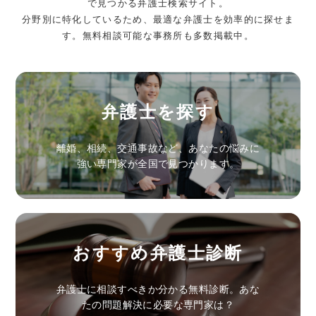
で見つかる弁護士検索サイト。
分野別に特化しているため、最適な弁護士を効率的に探せま
す。無料相談可能な事務所も多数掲載中。
弁護士を探す
離婚、相続、交通事故など、あなたの悩みに
強い専門家が全国で見つかります。
おすすめ弁護士診断
弁護士に相談すべきか分かる無料診断。あな
たの問題解決に必要な専門家は？