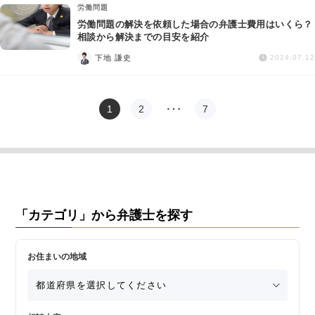
労働問題
労働問題の解決を依頼した場合の弁護士費用はいくら？
相談から解決までの目安を紹介
下地 謙史
2024.07.12
1
2
…
7
「カテゴリ」から弁護士を探す
お住まいの地域