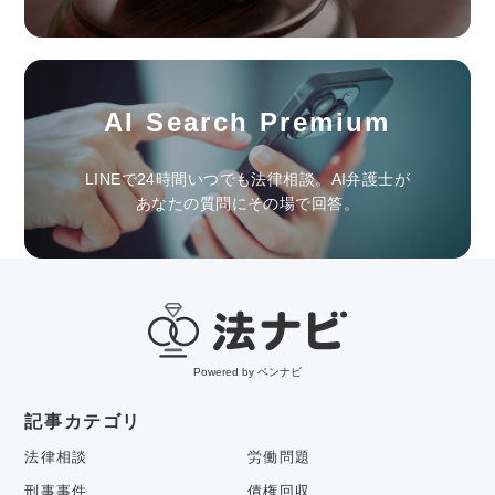
AI Search Premium
LINEで24時間いつでも法律相談。AI弁護士が
あなたの質問にその場で回答。
Powered by ベンナビ
記事カテゴリ
法律相談
労働問題
刑事事件
債権回収