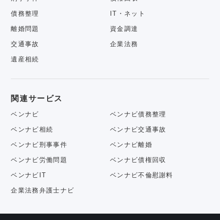
債務整理
IT・ネット
離婚問題
資金調達
交通事故
企業法務
遺産相続
関連サービス
ベンナビ
ベンナビ債務整理
ベンナビ相続
ベンナビ交通事故
ベンナビ刑事事件
ベンナビ離婚
ベンナビ労働問題
ベンナビ債権回収
ベンナビIT
ベンナビ不倫慰謝料
企業法務弁護士ナビ