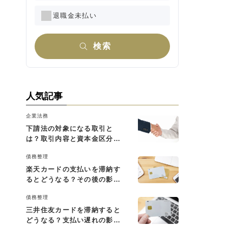
退職金未払い
検索
人気記事
企業法務
下請法の対象になる取引と
は？取引内容と資本金区分に
よる判断基準を解説
債務整理
楽天カードの支払いを滞納す
るとどうなる？その後の影響
と払えない場合の対処法
債務整理
三井住友カードを滞納すると
どうなる？支払い遅れの影響