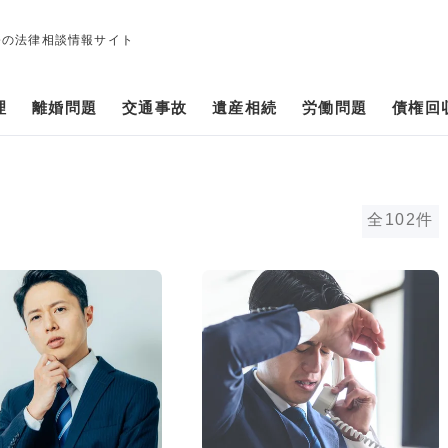
修の法律相談情報サイト
理
離婚問題
交通事故
遺産相続
労働問題
債権回
全102件