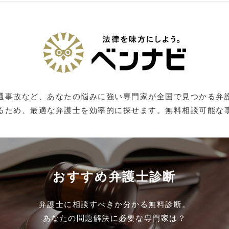
通事故など、あなたの悩みに強い専門家が全国で見つかる弁
るため、最適な弁護士を効率的に探せます。無料相談可能な
おすすめ弁護士診断
弁護士に相談すべきか分かる無料診断。
あなたの問題解決に必要な専門家は？