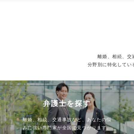
離婚、相続、交
分野別に特化してい
弁護士を探す
離婚、相続、交通事故など、あなたの悩
みに強い専門家が全国で見つかります。