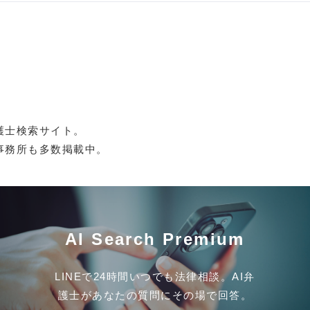
護士検索サイト。
事務所も多数掲載中。
AI Search Premium
LINEで24時間いつでも法律相談。AI弁
護士があなたの質問にその場で回答。