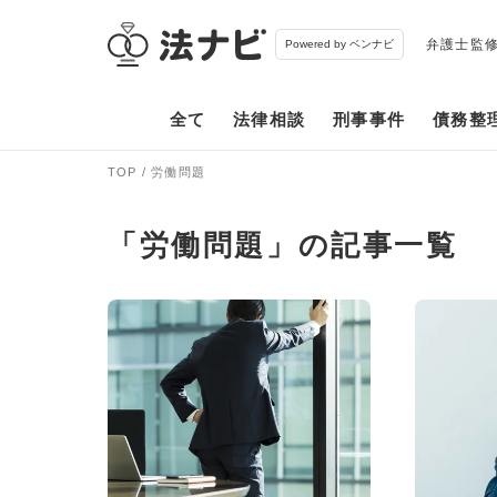
弁護士監
Powered by ベンナビ
全て
法律相談
刑事事件
債務整
TOP
労働問題
「労働問題」の記事一覧