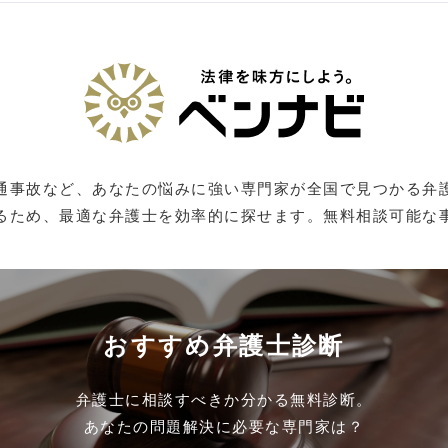
通事故など、あなたの悩みに強い専門家が全国で見つかる弁
るため、最適な弁護士を効率的に探せます。無料相談可能な
おすすめ弁護士診断
弁護士に相談すべきか分かる無料診断。
あなたの問題解決に必要な専門家は？