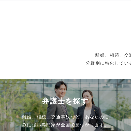
離婚、相続、交
分野別に特化してい
弁護士を探す
離婚、相続、交通事故など、あなたの悩
みに強い専門家が全国で見つかります。