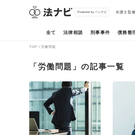
弁護士監
Powered by ベンナビ
全て
法律相談
刑事事件
債務整
TOP
労働問題
「労働問題」の記事一覧