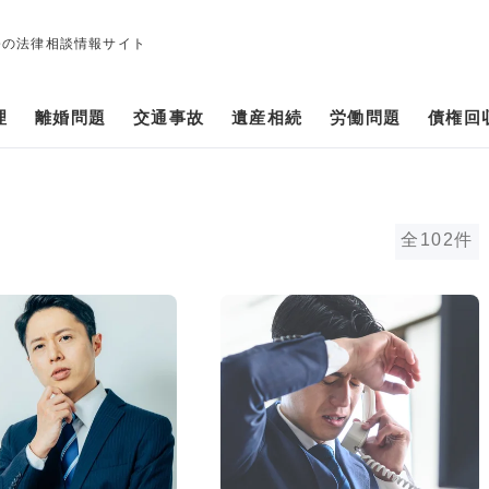
修の法律相談情報サイト
理
離婚問題
交通事故
遺産相続
労働問題
債権回
全102件