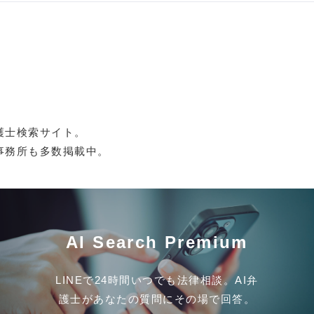
護士検索サイト。
事務所も多数掲載中。
AI Search Premium
LINEで24時間いつでも法律相談。AI弁
護士があなたの質問にその場で回答。