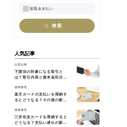
退職金未払い
検索
人気記事
企業法務
下請法の対象になる取引と
は？取引内容と資本金区分に
よる判断基準を解説
債務整理
楽天カードの支払いを滞納す
るとどうなる？その後の影響
と払えない場合の対処法
債務整理
三井住友カードを滞納すると
どうなる？支払い遅れの影響