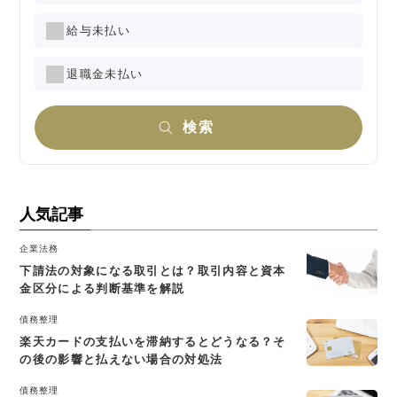
給与未払い
退職金未払い
検索
人気記事
企業法務
下請法の対象になる取引とは？取引内容と資本
金区分による判断基準を解説
債務整理
楽天カードの支払いを滞納するとどうなる？そ
の後の影響と払えない場合の対処法
債務整理