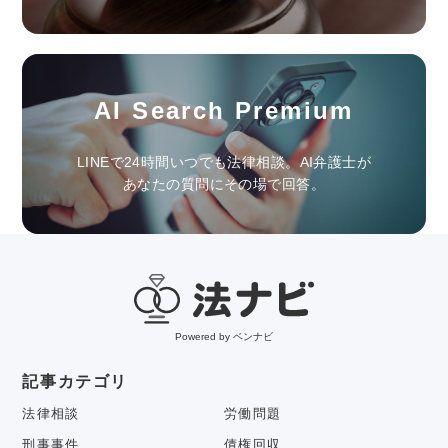
AI Search Premium
LINEで24時間いつでも法律相談。AI弁護士が
あなたの質問にその場で回答。
Powered by ベンナビ
記事カテゴリ
法律相談
労働問題
刑事事件
債権回収