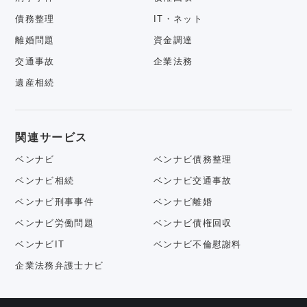
債務整理
IT・ネット
離婚問題
資金調達
交通事故
企業法務
遺産相続
関連サービス
ベンナビ
ベンナビ債務整理
ベンナビ相続
ベンナビ交通事故
ベンナビ刑事事件
ベンナビ離婚
ベンナビ労働問題
ベンナビ債権回収
ベンナビIT
ベンナビ不倫慰謝料
企業法務弁護士ナビ