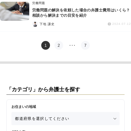
労働問題
労働問題の解決を依頼した場合の弁護士費用はいくら？
相談から解決までの目安を紹介
下地 謙史
2024.07.12
1
2
…
7
「カテゴリ」から弁護士を探す
お住まいの地域