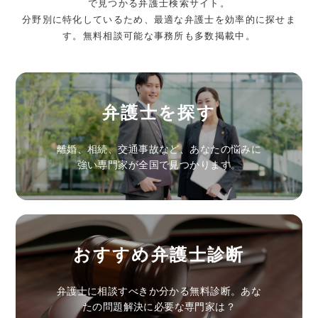
で見つかる弁護士検索サイト。
分野別に特化しているため、最適な弁護士を効率的に探せま
す。無料相談可能な事務所も多数掲載中。
弁護士を探す
離婚、相続、交通事故など、あなたの悩みに
強い専門家が全国で見つかります。
おすすめ弁護士診断
弁護士に相談すべきか分かる無料診断。あな
たの問題解決に必要な専門家は？