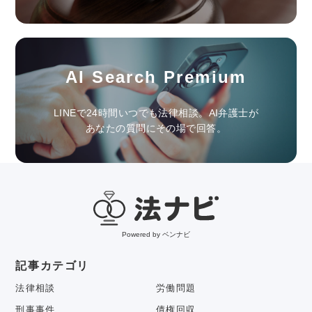
AI Search Premium
LINEで24時間いつでも法律相談。AI弁護士が
あなたの質問にその場で回答。
Powered by ベンナビ
記事カテゴリ
法律相談
労働問題
刑事事件
債権回収