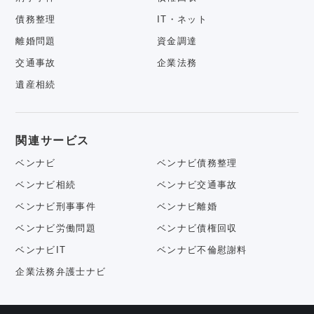
債務整理
IT・ネット
離婚問題
資金調達
交通事故
企業法務
遺産相続
関連サービス
ベンナビ
ベンナビ債務整理
ベンナビ相続
ベンナビ交通事故
ベンナビ刑事事件
ベンナビ離婚
ベンナビ労働問題
ベンナビ債権回収
ベンナビIT
ベンナビ不倫慰謝料
企業法務弁護士ナビ