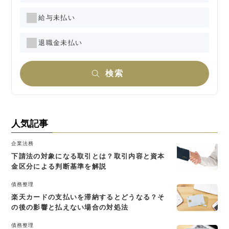
給与未払い
退職金未払い
検索
人気記事
企業法務
下請法の対象になる取引とは？取引内容と資本
金区分による判断基準を解説
債務整理
楽天カードの支払いを滞納するとどうなる？そ
の後の影響と払えない場合の対処法
債務整理