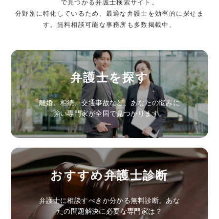
で見つかる弁護士検索サイト。
分野別に特化しているため、最適な弁護士を効率的に探せま
す。無料相談可能な事務所も多数掲載中。
弁護士を探す
離婚、相続、交通事故など、あなたの悩みに
強い専門家が全国で見つかります。
おすすめ弁護士診断
弁護士に相談すべきか分かる無料診断。あな
たの問題解決に必要な専門家は？