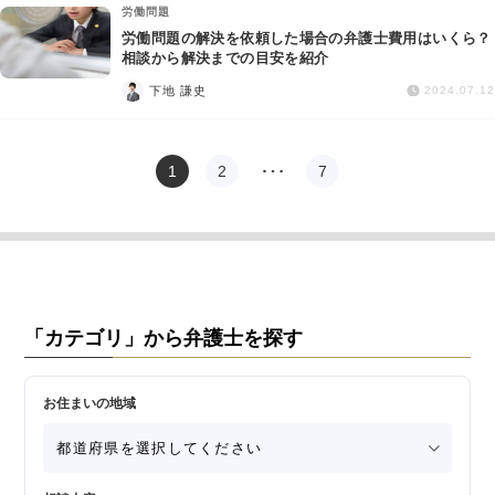
労働問題
労働問題の解決を依頼した場合の弁護士費用はいくら？
相談から解決までの目安を紹介
下地 謙史
2024.07.12
1
2
…
7
「カテゴリ」から弁護士を探す
お住まいの地域