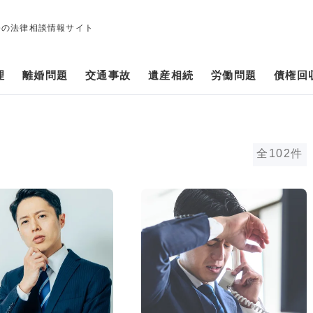
修の法律相談情報サイト
理
離婚問題
交通事故
遺産相続
労働問題
債権回
全102件