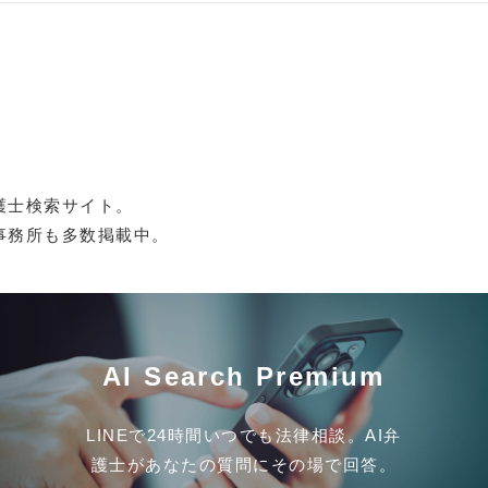
護士検索サイト。
事務所も多数掲載中。
AI Search Premium
LINEで24時間いつでも法律相談。AI弁
護士があなたの質問にその場で回答。