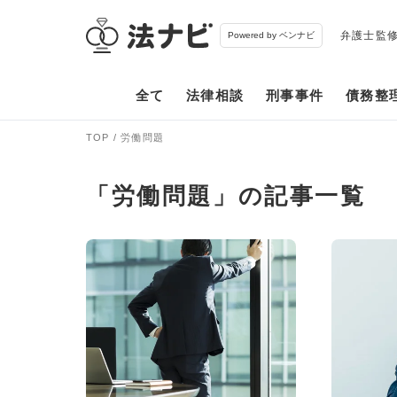
弁護士監
Powered by ベンナビ
全て
法律相談
刑事事件
債務整
TOP
労働問題
「労働問題」の記事一覧