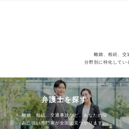
離婚、相続、交
分野別に特化してい
弁護士を探す
離婚、相続、交通事故など、あなたの悩
みに強い専門家が全国で見つかります。