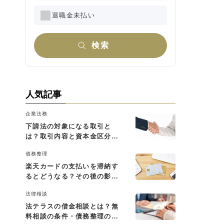
退職金未払い
検索
人気記事
企業法務
下請法の対象になる取引と
は？取引内容と資本金区分に
よる判断基準を解説
債務整理
楽天カードの支払いを滞納す
るとどうなる？その後の影響
と払えない場合の対処法
法律相談
法テラスの借金相談とは？無
料相談の条件・債務整理の費