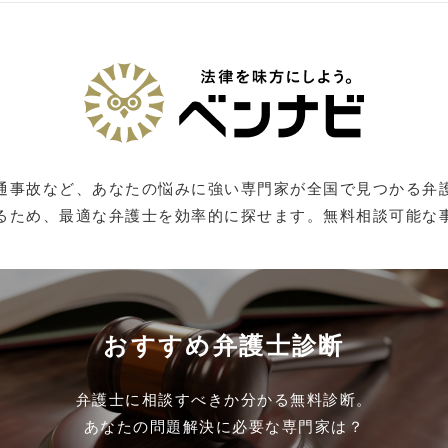
通事故など、あなたの悩みに強い専門家が全国で見つかる弁
るため、最適な弁護士を効率的に探せます。無料相談可能な
おすすめ弁護士診断
弁護士に相談すべきか分かる無料診断。
あなたの問題解決に必要な専門家は？