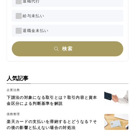
退職代行
給与未払い
退職金未払い
検索
人気記事
企業法務
下請法の対象になる取引とは？取引内容と資本
金区分による判断基準を解説
債務整理
楽天カードの支払いを滞納するとどうなる？そ
の後の影響と払えない場合の対処法