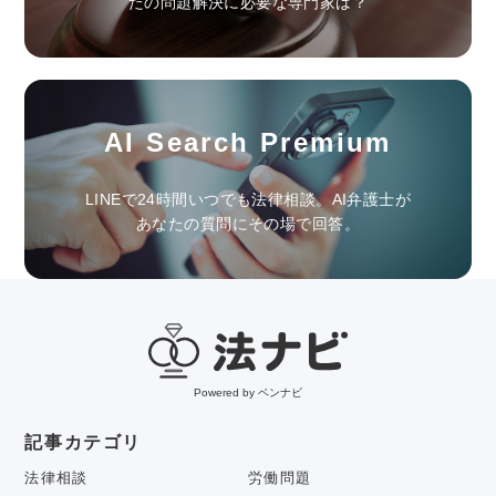
たの問題解決に必要な専門家は？
AI Search Premium
LINEで24時間いつでも法律相談。AI弁護士が
あなたの質問にその場で回答。
Powered by ベンナビ
記事カテゴリ
法律相談
労働問題