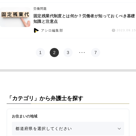
労働問題
固定残業代制度とは何か？労働者が知っておくべき基礎
知識と注意点
アシロ編集部
2023.09.15
1
2
3
…
7
「カテゴリ」から弁護士を探す
お住まいの地域