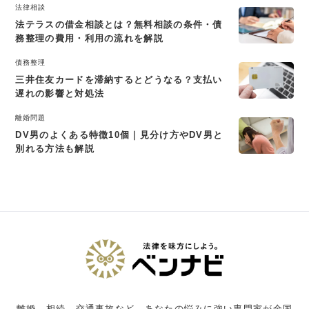
法律相談
法テラスの借金相談とは？無料相談の条件・債
務整理の費用・利用の流れを解説
債務整理
三井住友カードを滞納するとどうなる？支払い
遅れの影響と対処法
離婚問題
DV男のよくある特徴10個｜見分け方やDV男と
別れる方法も解説
離婚、相続、交通事故など、あなたの悩みに強い専門家が全国