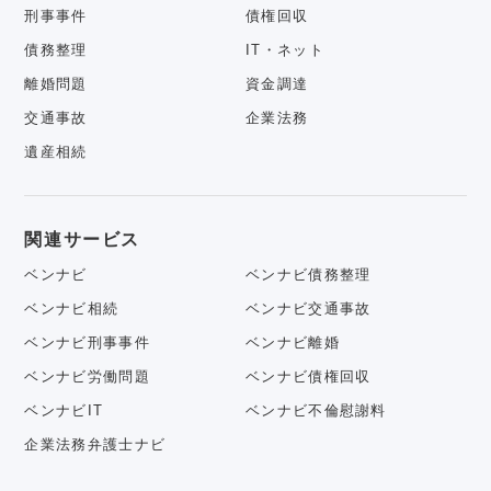
刑事事件
債権回収
債務整理
IT・ネット
離婚問題
資金調達
交通事故
企業法務
遺産相続
関連サービス
ベンナビ
ベンナビ債務整理
ベンナビ相続
ベンナビ交通事故
ベンナビ刑事事件
ベンナビ離婚
ベンナビ労働問題
ベンナビ債権回収
ベンナビIT
ベンナビ不倫慰謝料
企業法務弁護士ナビ