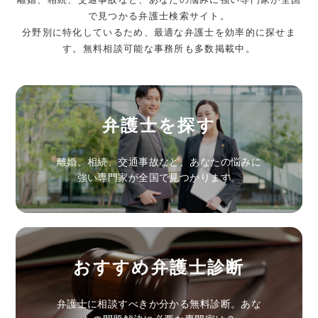
で見つかる弁護士検索サイト。
分野別に特化しているため、最適な弁護士を効率的に探せま
す。無料相談可能な事務所も多数掲載中。
弁護士を探す
離婚、相続、交通事故など、あなたの悩みに
強い専門家が全国で見つかります。
おすすめ弁護士診断
弁護士に相談すべきか分かる無料診断。あな