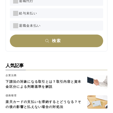
退職代行
給与未払い
退職金未払い
検索
人気記事
企業法務
下請法の対象になる取引とは？取引内容と資本
金区分による判断基準を解説
債務整理
楽天カードの支払いを滞納するとどうなる？そ
の後の影響と払えない場合の対処法