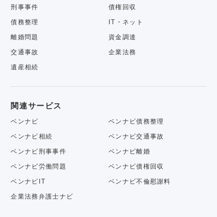
刑事事件
債権回収
債務整理
IT・ネット
離婚問題
資金調達
交通事故
企業法務
遺産相続
関連サービス
ベンナビ
ベンナビ債務整理
ベンナビ相続
ベンナビ交通事故
ベンナビ刑事事件
ベンナビ離婚
ベンナビ労働問題
ベンナビ債権回収
ベンナビIT
ベンナビ不倫慰謝料
企業法務弁護士ナビ