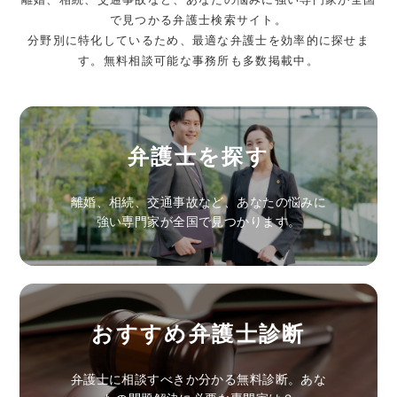
で見つかる弁護士検索サイト。
分野別に特化しているため、最適な弁護士を効率的に探せま
す。無料相談可能な事務所も多数掲載中。
弁護士を探す
離婚、相続、交通事故など、あなたの悩みに
強い専門家が全国で見つかります。
おすすめ弁護士診断
弁護士に相談すべきか分かる無料診断。あな