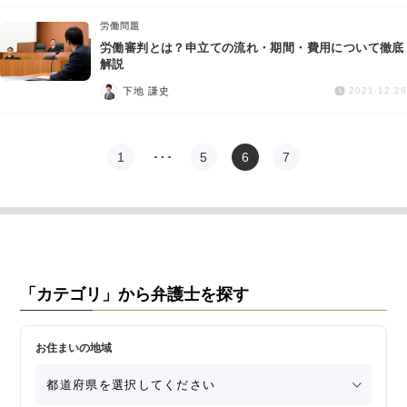
労働問題
労働審判とは？申立ての流れ・期間・費用について徹底
解説
下地 謙史
2021.12.28
1
…
5
6
7
「カテゴリ」から弁護士を探す
お住まいの地域