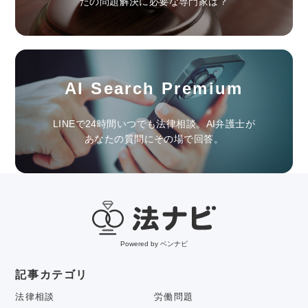
たの問題解決に必要な専門家は？
AI Search Premium
LINEで24時間いつでも法律相談。AI弁護士が
あなたの質問にその場で回答。
Powered by ベンナビ
記事カテゴリ
法律相談
労働問題