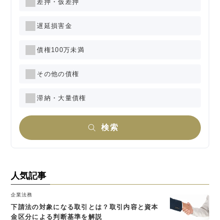
差押・仮差押
遅延損害金
債権100万未満
その他の債権
滞納・大量債権
検索
人気記事
企業法務
下請法の対象になる取引とは？取引内容と資本
金区分による判断基準を解説