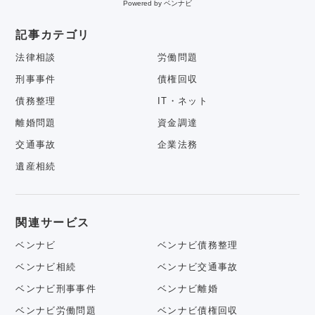
Powered by ベンナビ
記事カテゴリ
法律相談
労働問題
刑事事件
債権回収
債務整理
IT・ネット
離婚問題
資金調達
交通事故
企業法務
遺産相続
関連サービス
ベンナビ
ベンナビ債務整理
ベンナビ相続
ベンナビ交通事故
ベンナビ刑事事件
ベンナビ離婚
ベンナビ労働問題
ベンナビ債権回収