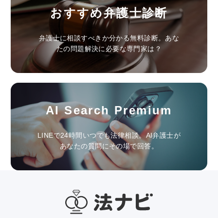
おすすめ弁護士診断
弁護士に相談すべきか分かる無料診断。あな
たの問題解決に必要な専門家は？
AI Search Premium
LINEで24時間いつでも法律相談。AI弁護士が
あなたの質問にその場で回答。