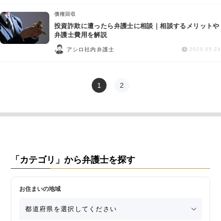
債権回収
投資詐欺に遭ったら弁護士に相談｜相談するメリットや
弁護士費用を解説
アシロ社内弁護士
2023.05.24
1
2
「カテゴリ」から弁護士を探す
お住まいの地域