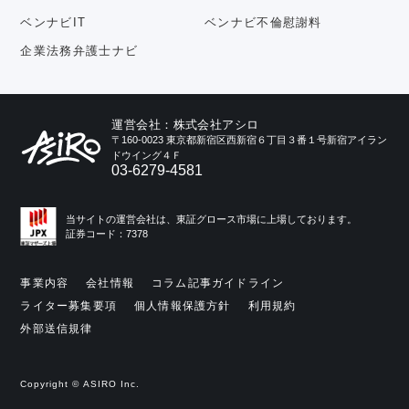
ベンナビIT
ベンナビ不倫慰謝料
企業法務弁護士ナビ
運営会社：株式会社アシロ
〒160-0023 東京都新宿区西新宿６丁目３番１号新宿アイラン
ドウイング４Ｆ
03-6279-4581
当サイトの運営会社は、東証グロース市場に上場しております。
証券コード：7378
事業内容
会社情報
コラム記事ガイドライン
ライター募集要項
個人情報保護方針
利用規約
外部送信規律
Copyright © ASIRO Inc.