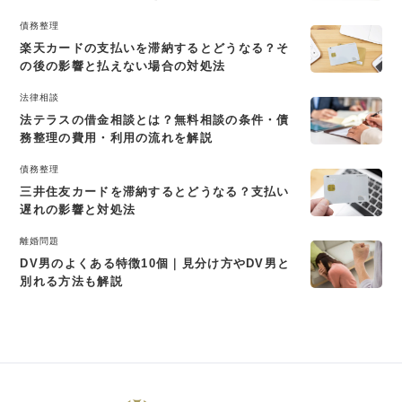
債務整理
楽天カードの支払いを滞納するとどうなる？そ
の後の影響と払えない場合の対処法
法律相談
法テラスの借金相談とは？無料相談の条件・債
務整理の費用・利用の流れを解説
債務整理
三井住友カードを滞納するとどうなる？支払い
遅れの影響と対処法
離婚問題
DV男のよくある特徴10個｜見分け方やDV男と
別れる方法も解説