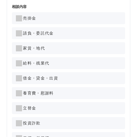
相談内容
売掛金
請負・委託代金
家賃・地代
給料・残業代
借金・貸金・出資
養育費・慰謝料
立替金
投資詐欺