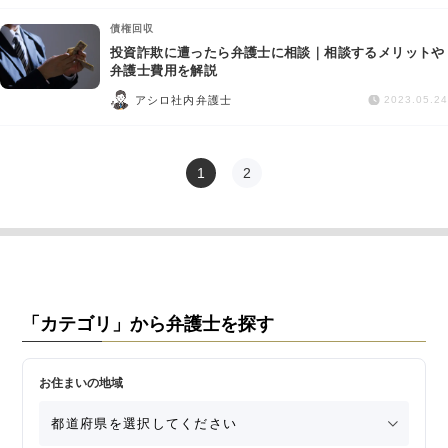
債権回収
投資詐欺に遭ったら弁護士に相談｜相談するメリットや
弁護士費用を解説
アシロ社内弁護士
2023.05.24
1
2
「カテゴリ」から弁護士を探す
お住まいの地域