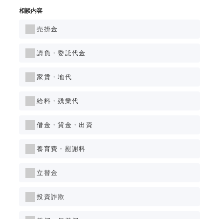
相談内容
売掛金
請負・委託代金
家賃・地代
給料・残業代
借金・貸金・出資
養育費・慰謝料
立替金
投資詐欺