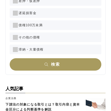
差押・仮差押
遅延損害金
債権100万未満
その他の債権
滞納・大量債権
検索
人気記事
企業法務
下請法の対象になる取引とは？取引内容と資本
金区分による判断基準を解説