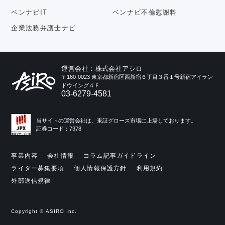
ベンナビIT
ベンナビ不倫慰謝料
企業法務弁護士ナビ
運営会社：株式会社アシロ
〒160-0023 東京都新宿区西新宿６丁目３番１号新宿アイラン
ドウイング４Ｆ
03-6279-4581
当サイトの運営会社は、東証グロース市場に上場しております。
証券コード：7378
事業内容
会社情報
コラム記事ガイドライン
ライター募集要項
個人情報保護方針
利用規約
外部送信規律
Copyright © ASIRO Inc.