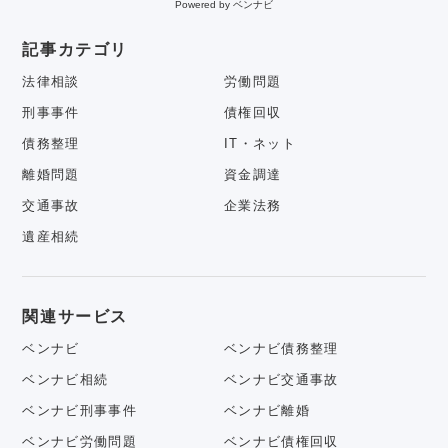
Powered by ベンナビ
記事カテゴリ
法律相談
労働問題
刑事事件
債権回収
債務整理
IT・ネット
離婚問題
資金調達
交通事故
企業法務
遺産相続
関連サービス
ベンナビ
ベンナビ債務整理
ベンナビ相続
ベンナビ交通事故
ベンナビ刑事事件
ベンナビ離婚
ベンナビ労働問題
ベンナビ債権回収