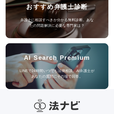
おすすめ弁護士診断
弁護士に相談すべきか分かる無料診断。あな
たの問題解決に必要な専門家は？
AI Search Premium
LINEで24時間いつでも法律相談。AI弁護士が
あなたの質問にその場で回答。