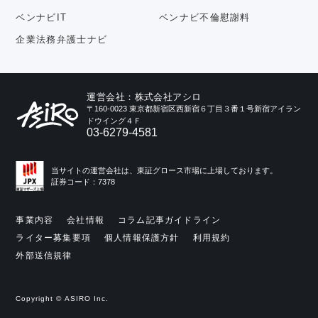
ベンナビIT
ベンナビ不倫慰謝料
企業法務弁護士ナビ
運営会社：株式会社アシロ
〒160-0023 東京都新宿区西新宿６丁目３番１号新宿アイラン
ドウイング４Ｆ
03-6279-4581
当サイトの運営会社は、東証グロース市場に上場しております。
証券コード：7378
事業内容
会社情報
コラム記事ガイドライン
ライター募集要項
個人情報保護方針
利用規約
外部送信規律
Copyright © ASIRO Inc.