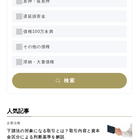
差押・仮差押
遅延損害金
債権100万未満
その他の債権
滞納・大量債権
検索
人気記事
企業法務
下請法の対象になる取引とは？取引内容と資本
金区分による判断基準を解説