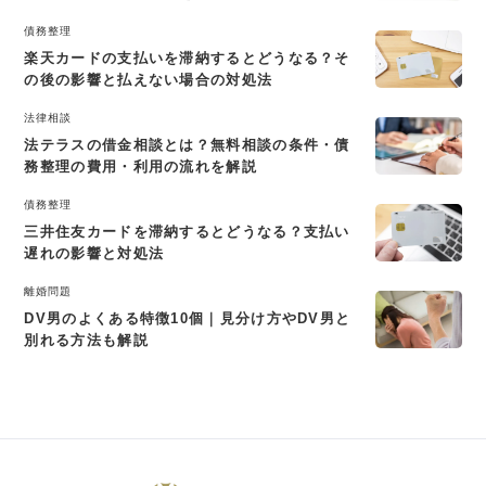
債務整理
楽天カードの支払いを滞納するとどうなる？そ
の後の影響と払えない場合の対処法
法律相談
法テラスの借金相談とは？無料相談の条件・債
務整理の費用・利用の流れを解説
債務整理
三井住友カードを滞納するとどうなる？支払い
遅れの影響と対処法
離婚問題
DV男のよくある特徴10個｜見分け方やDV男と
別れる方法も解説