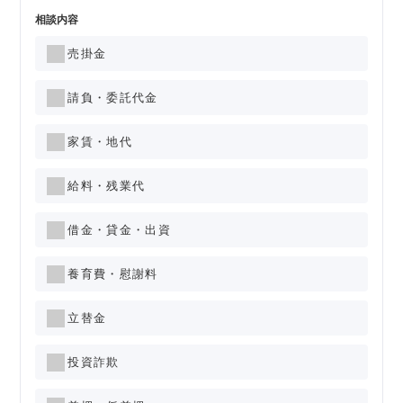
相談内容
売掛金
請負・委託代金
家賃・地代
給料・残業代
借金・貸金・出資
養育費・慰謝料
立替金
投資詐欺