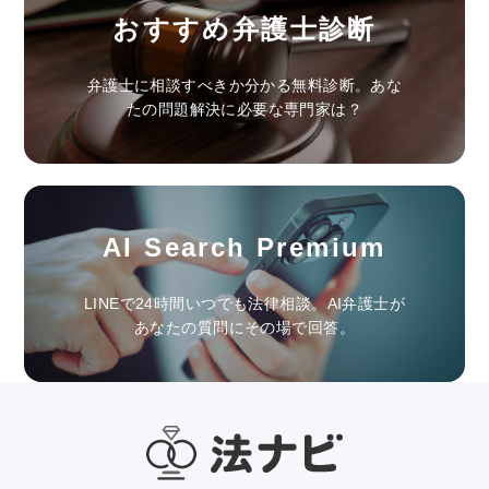
おすすめ弁護士診断
弁護士に相談すべきか分かる無料診断。あな
たの問題解決に必要な専門家は？
AI Search Premium
LINEで24時間いつでも法律相談。AI弁護士が
あなたの質問にその場で回答。