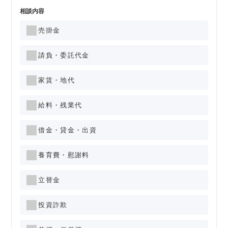
相談内容
売掛金
請負・委託代金
家賃・地代
給料・残業代
借金・貸金・出資
養育費・慰謝料
立替金
投資詐欺