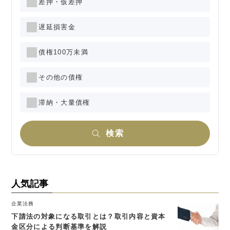
差押・仮差押
遅延損害金
債権100万未満
その他の債権
滞納・大量債権
検索
人気記事
企業法務
下請法の対象になる取引とは？取引内容と資本
金区分による判断基準を解説