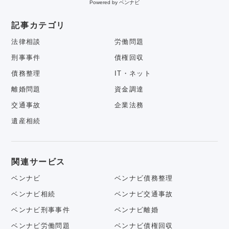
Powered by ベンナビ
記事カテゴリ
法律相談
労働問題
刑事事件
債権回収
債務整理
IT・ネット
離婚問題
資金調達
交通事故
企業法務
遺産相続
関連サービス
ベンナビ
ベンナビ債務整理
ベンナビ相続
ベンナビ交通事故
ベンナビ刑事事件
ベンナビ離婚
ベンナビ労働問題
ベンナビ債権回収