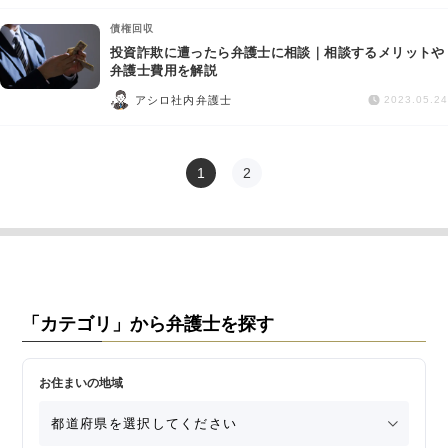
債権回収
投資詐欺に遭ったら弁護士に相談｜相談するメリットや
弁護士費用を解説
アシロ社内弁護士
2023.05.24
1
2
「カテゴリ」から弁護士を探す
お住まいの地域