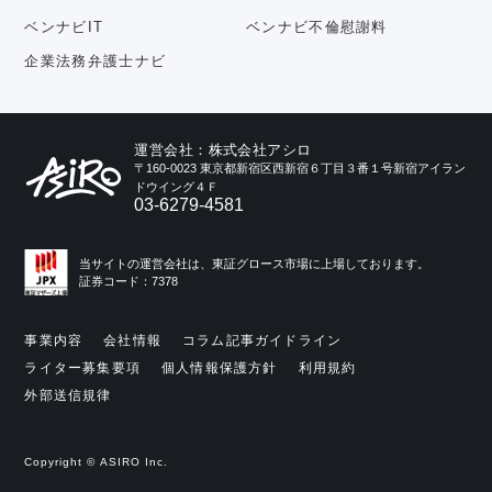
ベンナビIT
ベンナビ不倫慰謝料
企業法務弁護士ナビ
運営会社：株式会社アシロ
〒160-0023 東京都新宿区西新宿６丁目３番１号新宿アイラン
ドウイング４Ｆ
03-6279-4581
当サイトの運営会社は、東証グロース市場に上場しております。
証券コード：7378
事業内容
会社情報
コラム記事ガイドライン
ライター募集要項
個人情報保護方針
利用規約
外部送信規律
Copyright © ASIRO Inc.