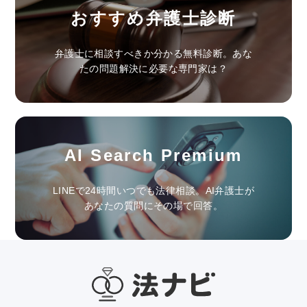
おすすめ弁護士診断
弁護士に相談すべきか分かる無料診断。あな
たの問題解決に必要な専門家は？
AI Search Premium
LINEで24時間いつでも法律相談。AI弁護士が
あなたの質問にその場で回答。