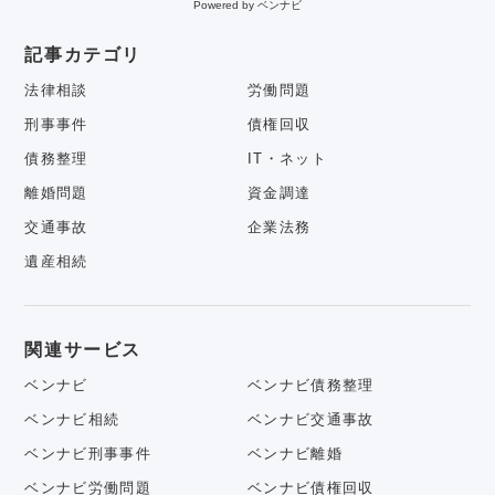
Powered by ベンナビ
記事カテゴリ
法律相談
労働問題
刑事事件
債権回収
債務整理
IT・ネット
離婚問題
資金調達
交通事故
企業法務
遺産相続
関連サービス
ベンナビ
ベンナビ債務整理
ベンナビ相続
ベンナビ交通事故
ベンナビ刑事事件
ベンナビ離婚
ベンナビ労働問題
ベンナビ債権回収