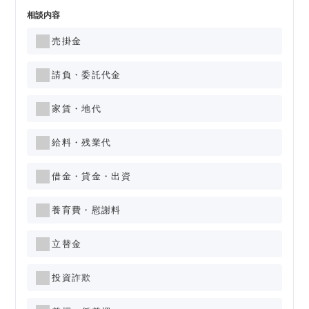
相談内容
売掛金
請負・委託代金
家賃・地代
給料・残業代
借金・貸金・出資
養育費・慰謝料
立替金
投資詐欺