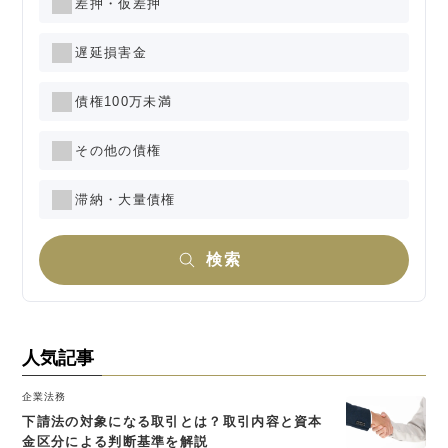
差押・仮差押
遅延損害金
債権100万未満
その他の債権
滞納・大量債権
検索
人気記事
企業法務
下請法の対象になる取引とは？取引内容と資本
金区分による判断基準を解説