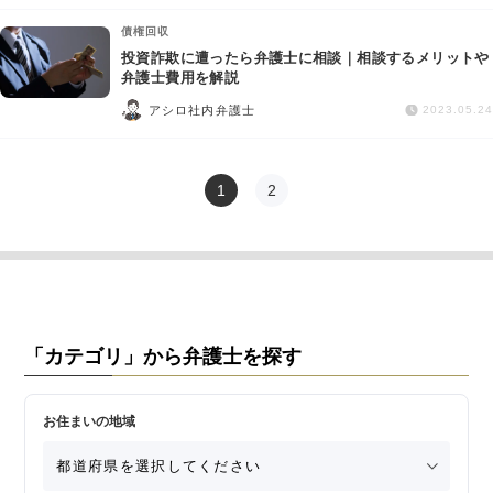
債権回収
投資詐欺に遭ったら弁護士に相談｜相談するメリットや
弁護士費用を解説
アシロ社内弁護士
2023.05.24
1
2
「カテゴリ」から弁護士を探す
お住まいの地域