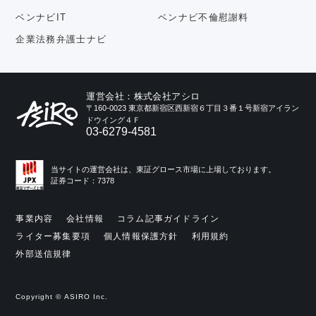
ベンナビIT
ベンナビ不倫慰謝料
企業法務弁護士ナビ
運営会社：株式会社アシロ
〒160-0023 東京都新宿区西新宿６丁目３番１号新宿アイラン
ドウイング４Ｆ
03-6279-4581
当サイトの運営会社は、東証グロース市場に上場しております。
証券コード：7378
事業内容
会社情報
コラム記事ガイドライン
ライター募集要項
個人情報保護方針
利用規約
外部送信規律
Copyright © ASIRO Inc.