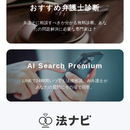
おすすめ弁護士診断
弁護士に相談すべきか分かる無料診断。あな
たの問題解決に必要な専門家は？
AI Search Premium
LINEで24時間いつでも法律相談。AI弁護士が
あなたの質問にその場で回答。