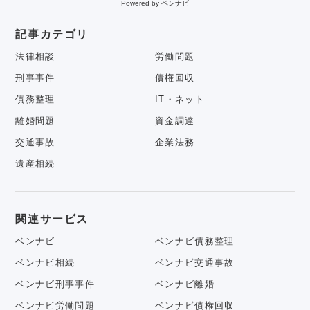
Powered by ベンナビ
記事カテゴリ
法律相談
労働問題
刑事事件
債権回収
債務整理
IT・ネット
離婚問題
資金調達
交通事故
企業法務
遺産相続
関連サービス
ベンナビ
ベンナビ債務整理
ベンナビ相続
ベンナビ交通事故
ベンナビ刑事事件
ベンナビ離婚
ベンナビ労働問題
ベンナビ債権回収