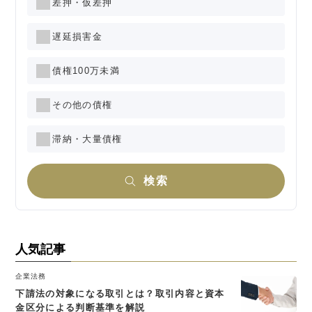
差押・仮差押
遅延損害金
債権100万未満
その他の債権
滞納・大量債権
検索
人気記事
企業法務
下請法の対象になる取引とは？取引内容と資本
金区分による判断基準を解説