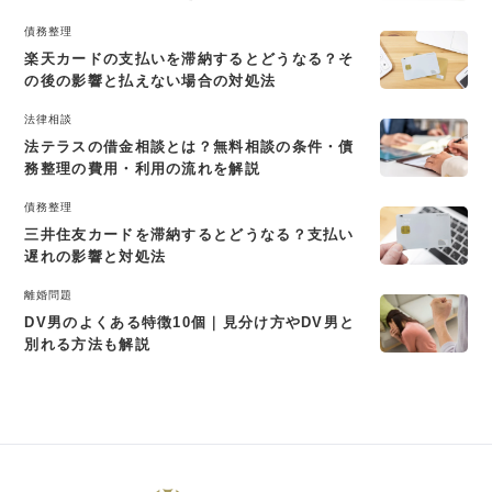
債務整理
楽天カードの支払いを滞納するとどうなる？そ
の後の影響と払えない場合の対処法
法律相談
法テラスの借金相談とは？無料相談の条件・債
務整理の費用・利用の流れを解説
債務整理
三井住友カードを滞納するとどうなる？支払い
遅れの影響と対処法
離婚問題
DV男のよくある特徴10個｜見分け方やDV男と
別れる方法も解説