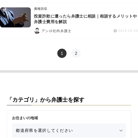
債権回収
投資詐欺に遭ったら弁護士に相談｜相談するメリットや
弁護士費用を解説
アシロ社内弁護士
2023.05.24
1
2
「カテゴリ」から弁護士を探す
お住まいの地域