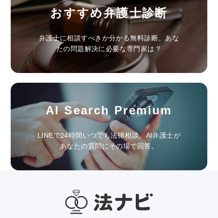
おすすめ弁護士診断
弁護士に相談すべきか分かる無料診断。あな
たの問題解決に必要な専門家は？
AI Search Premium
LINEで24時間いつでも法律相談。AI弁護士が
あなたの質問にその場で回答。