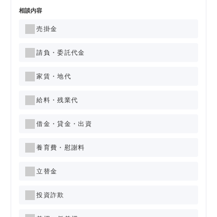
相談内容
売掛金
請負・委託代金
家賃・地代
給料・残業代
借金・貸金・出資
養育費・慰謝料
立替金
投資詐欺