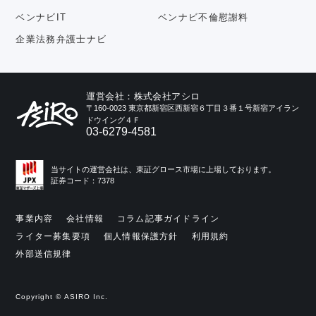
ベンナビIT
ベンナビ不倫慰謝料
企業法務弁護士ナビ
運営会社：株式会社アシロ
〒160-0023 東京都新宿区西新宿６丁目３番１号新宿アイラン
ドウイング４Ｆ
03-6279-4581
当サイトの運営会社は、東証グロース市場に上場しております。
証券コード：7378
事業内容
会社情報
コラム記事ガイドライン
ライター募集要項
個人情報保護方針
利用規約
外部送信規律
Copyright © ASIRO Inc.