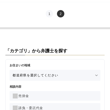
1
2
「カテゴリ」から弁護士を探す
お住まいの地域
相談内容
売掛金
請負・委託代金