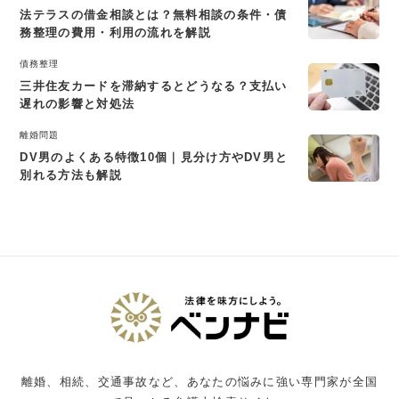
法テラスの借金相談とは？無料相談の条件・債
務整理の費用・利用の流れを解説
債務整理
三井住友カードを滞納するとどうなる？支払い
遅れの影響と対処法
離婚問題
DV男のよくある特徴10個｜見分け方やDV男と
別れる方法も解説
離婚、相続、交通事故など、あなたの悩みに強い専門家が全国