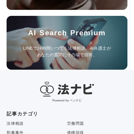
AI Search Premium
LINEで24時間いつでも法律相談。AI弁護士が
あなたの質問にその場で回答。
Powered by ベンナビ
記事カテゴリ
法律相談
労働問題
刑事事件
債権回収