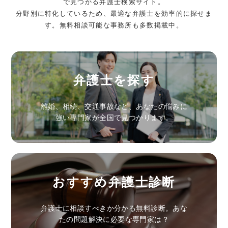
で見つかる弁護士検索サイト。
分野別に特化しているため、最適な弁護士を効率的に探せま
す。無料相談可能な事務所も多数掲載中。
弁護士を探す
離婚、相続、交通事故など、あなたの悩みに
強い専門家が全国で見つかります。
おすすめ弁護士診断
弁護士に相談すべきか分かる無料診断。あな
たの問題解決に必要な専門家は？