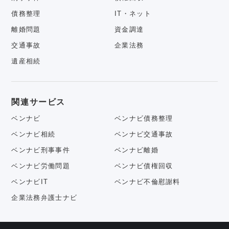
債務整理
IT・ネット
離婚問題
資金調達
交通事故
企業法務
遺産相続
関連サービス
ベンナビ
ベンナビ債務整理
ベンナビ相続
ベンナビ交通事故
ベンナビ刑事事件
ベンナビ離婚
ベンナビ労働問題
ベンナビ債権回収
ベンナビIT
ベンナビ不倫慰謝料
企業法務弁護士ナビ