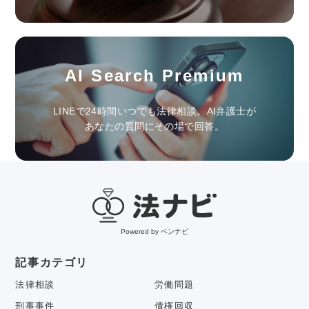
AI Search Premium
LINEで24時間いつでも法律相談。AI弁護士が
あなたの質問にその場で回答。
Powered by ベンナビ
記事カテゴリ
法律相談
労働問題
刑事事件
債権回収