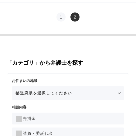
1
2
「カテゴリ」から弁護士を探す
お住まいの地域
相談内容
売掛金
請負・委託代金