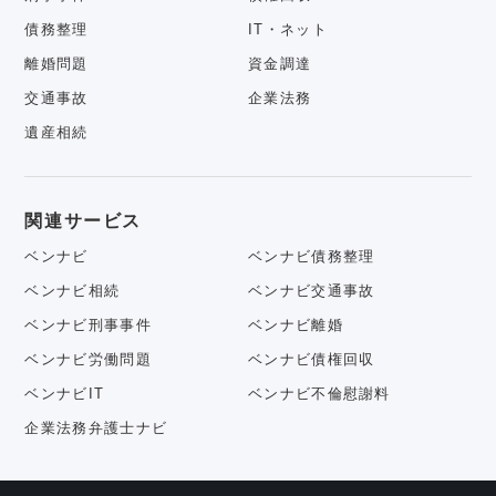
債務整理
IT・ネット
離婚問題
資金調達
交通事故
企業法務
遺産相続
関連サービス
ベンナビ
ベンナビ債務整理
ベンナビ相続
ベンナビ交通事故
ベンナビ刑事事件
ベンナビ離婚
ベンナビ労働問題
ベンナビ債権回収
ベンナビIT
ベンナビ不倫慰謝料
企業法務弁護士ナビ