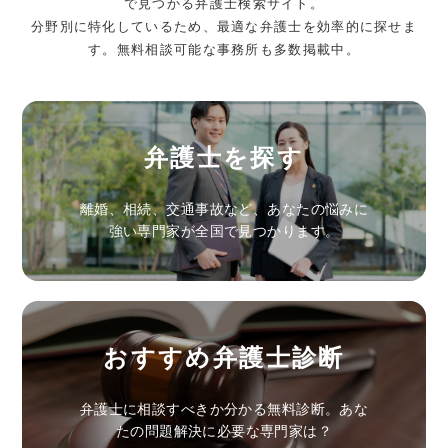
で見つかる弁護士検索サイト。
分野別に特化しているため、最適な弁護士を効率的に探せま
す。無料相談可能な事務所も多数掲載中。
弁護士を探す
離婚、相続、交通事故など、あなたの悩みに
強い専門家が全国で見つかります。
おすすめ弁護士診断
弁護士に相談すべきか分かる無料診断。あな
たの問題解決に必要な専門家は？