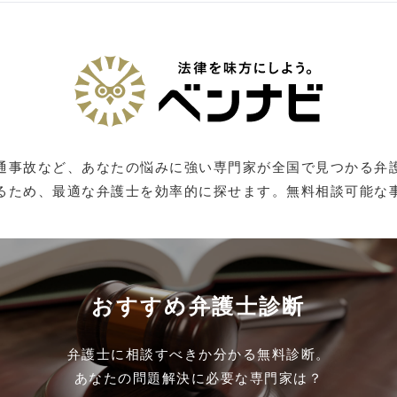
通事故など、あなたの悩みに強い専門家が全国で見つかる弁
るため、最適な弁護士を効率的に探せます。無料相談可能な
おすすめ弁護士診断
弁護士に相談すべきか分かる無料診断。
あなたの問題解決に必要な専門家は？