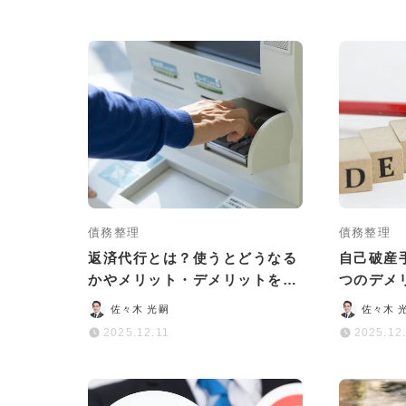
債務整理
債務整理
返済代行とは？使うとどうなる
自己破産
かやメリット・デメリットをわ
つのデメ
かりやすく解説
た方が安
佐々木 光嗣
佐々木 
2025.12.11
2025.12