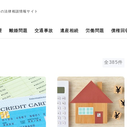
修の法律相談情報サイト
理
離婚問題
交通事故
遺産相続
労働問題
債権回
全385件