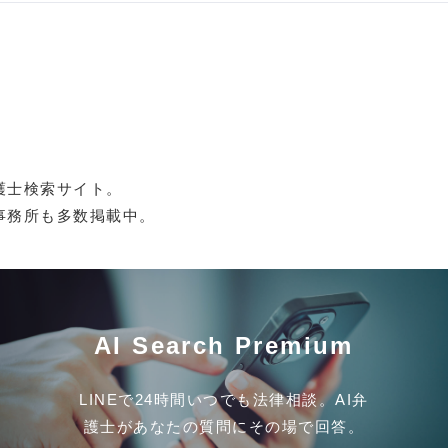
護士検索サイト。
事務所も多数掲載中。
AI Search Premium
LINEで24時間いつでも法律相談。AI弁
護士があなたの質問にその場で回答。