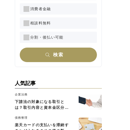
消費者金融
相談料無料
分割・後払い可能
検索
人気記事
企業法務
下請法の対象になる取引と
は？取引内容と資本金区分に
よる判断基準を解説
債務整理
楽天カードの支払いを滞納す