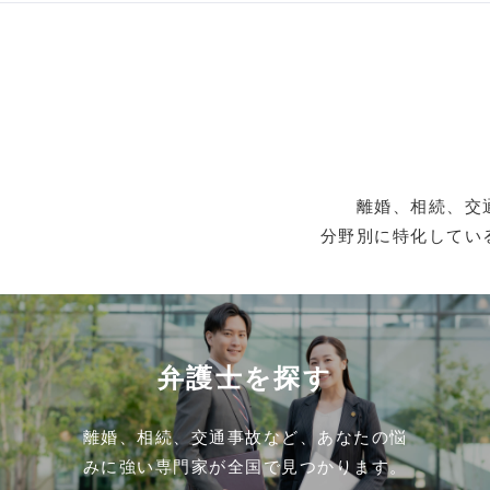
離婚、相続、交
分野別に特化してい
弁護士を探す
離婚、相続、交通事故など、あなたの悩
みに強い専門家が全国で見つかります。