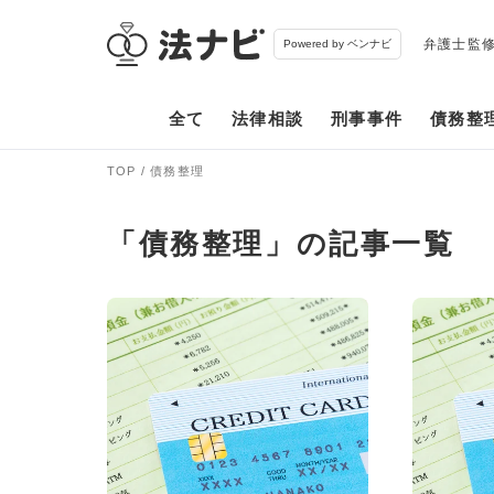
弁護士監
Powered by ベンナビ
全て
法律相談
刑事事件
債務整
TOP
債務整理
「債務整理」の記事一覧