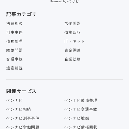
Powered by ベンナビ
記事カテゴリ
法律相談
労働問題
刑事事件
債権回収
債務整理
IT・ネット
離婚問題
資金調達
交通事故
企業法務
遺産相続
関連サービス
ベンナビ
ベンナビ債務整理
ベンナビ相続
ベンナビ交通事故
ベンナビ刑事事件
ベンナビ離婚
ベンナビ労働問題
ベンナビ債権回収