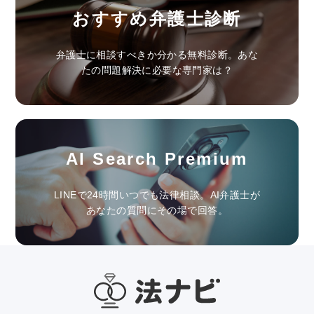
おすすめ弁護士診断
弁護士に相談すべきか分かる無料診断。あな
たの問題解決に必要な専門家は？
AI Search Premium
LINEで24時間いつでも法律相談。AI弁護士が
あなたの質問にその場で回答。