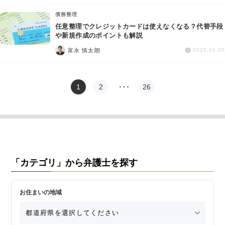
債務整理
任意整理でクレジットカードは使えなくなる？代替手段
や新規作成のポイントも解説
富永 慎太朗
2025.09.05
1
2
…
26
「カテゴリ」から弁護士を探す
お住まいの地域