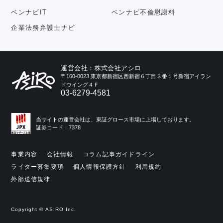
ベンナビIT
ベンナビ不倫慰謝料
企業法務弁護士ナビ
運営会社：株式会社アシロ
〒160-0023 東京都新宿区西新宿６丁目３番１号新宿アイラン
ドウイング４Ｆ
03-6279-4581
当サイトの運営会社は、東証グロース市場に上場しております。
証券コード：7378
事業内容
会社情報
コラム記事ガイドライン
ライター募集要項
個人情報保護方針
利用規約
外部送信規律
Copyright © ASIRO Inc.