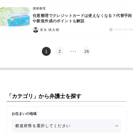
債務整理
任意整理でクレジットカードは使えなくなる？代替手段
や新規作成のポイントも解説
富永 慎太朗
2025.09.05
1
2
…
26
「カテゴリ」から弁護士を探す
お住まいの地域