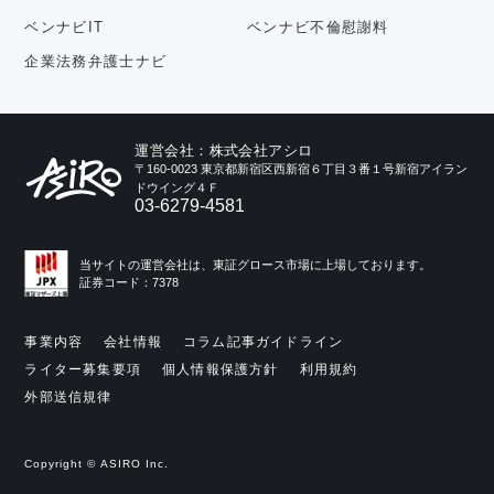
ベンナビIT
ベンナビ不倫慰謝料
企業法務弁護士ナビ
運営会社：株式会社アシロ
〒160-0023 東京都新宿区西新宿６丁目３番１号新宿アイラン
ドウイング４Ｆ
03-6279-4581
当サイトの運営会社は、東証グロース市場に上場しております。
証券コード：7378
事業内容
会社情報
コラム記事ガイドライン
ライター募集要項
個人情報保護方針
利用規約
外部送信規律
Copyright © ASIRO Inc.