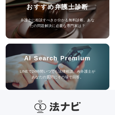
おすすめ弁護士診断
弁護士に相談すべきか分かる無料診断。あな
たの問題解決に必要な専門家は？
AI Search Premium
LINEで24時間いつでも法律相談。AI弁護士が
あなたの質問にその場で回答。