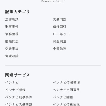
Powered by ベンナビ
記事カテゴリ
法律相談
労働問題
刑事事件
債権回収
債務整理
IT・ネット
離婚問題
資金調達
交通事故
企業法務
遺産相続
関連サービス
ベンナビ
ベンナビ債務整理
ベンナビ相続
ベンナビ交通事故
ベンナビ刑事事件
ベンナビ離婚
ベンナビ労働問題
ベンナビ債権回収