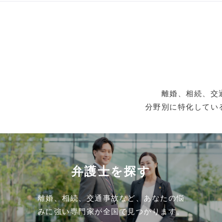
離婚、相続、交
分野別に特化してい
弁護士を探す
離婚、相続、交通事故など、あなたの悩
みに強い専門家が全国で見つかります。