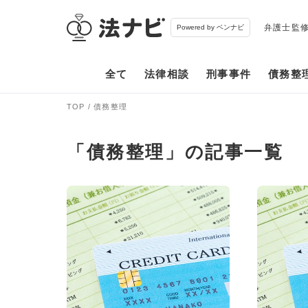
弁護士監
Powered by ベンナビ
全て
法律相談
刑事事件
債務整
TOP
債務整理
「債務整理」の記事一覧