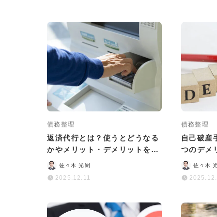
債務整理
債務整理
返済代行とは？使うとどうなる
自己破産
かやメリット・デメリットをわ
つのデメ
かりやすく解説
た方が安
佐々木 光嗣
佐々木 
2025.12.11
2025.12