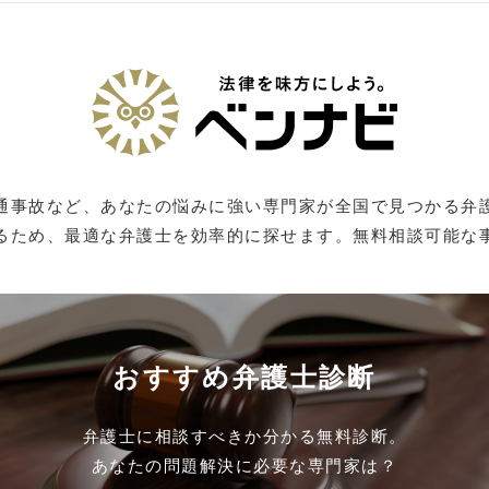
通事故など、あなたの悩みに強い専門家が全国で見つかる弁
るため、最適な弁護士を効率的に探せます。無料相談可能な
おすすめ弁護士診断
弁護士に相談すべきか分かる無料診断。
あなたの問題解決に必要な専門家は？