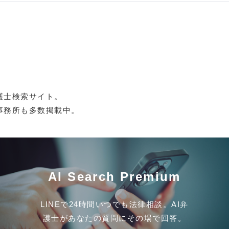
護士検索サイト。
事務所も多数掲載中。
AI Search Premium
LINEで24時間いつでも法律相談。AI弁
護士があなたの質問にその場で回答。