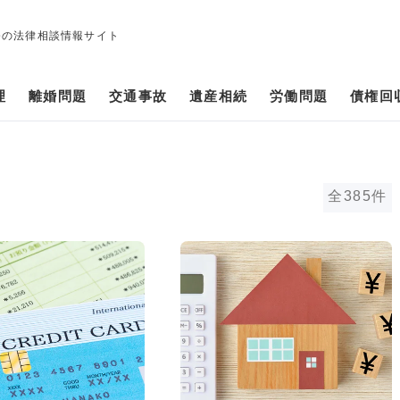
修の法律相談情報サイト
理
離婚問題
交通事故
遺産相続
労働問題
債権回
全385件