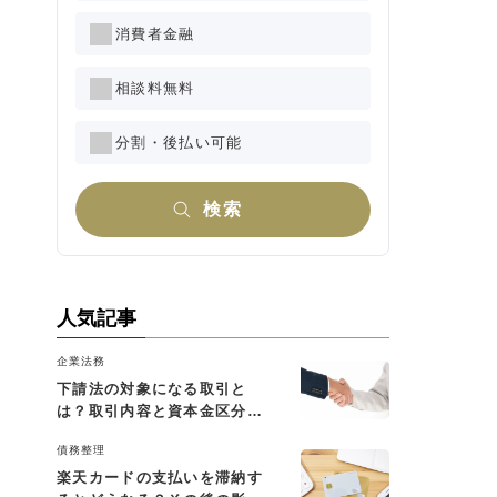
消費者金融
相談料無料
分割・後払い可能
検索
人気記事
企業法務
下請法の対象になる取引と
は？取引内容と資本金区分に
よる判断基準を解説
債務整理
楽天カードの支払いを滞納す