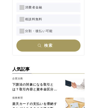
消費者金融
相談料無料
分割・後払い可能
検索
人気記事
企業法務
下請法の対象になる取引と
は？取引内容と資本金区分に
よる判断基準を解説
債務整理
楽天カードの支払いを滞納す