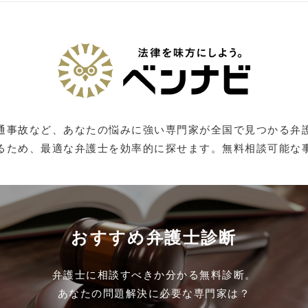
通事故など、あなたの悩みに強い専門家が全国で見つかる弁
るため、最適な弁護士を効率的に探せます。無料相談可能な
おすすめ弁護士診断
弁護士に相談すべきか分かる無料診断。
あなたの問題解決に必要な専門家は？