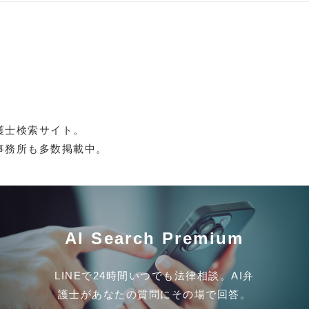
護士検索サイト。
事務所も多数掲載中。
AI Search Premium
LINEで24時間いつでも法律相談。AI弁
護士があなたの質問にその場で回答。