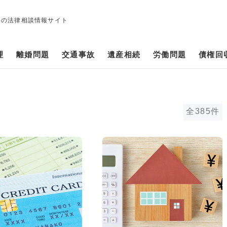
修の法律相談情報サイト
理
離婚問題
交通事故
遺産相続
労働問題
債権回
全385件