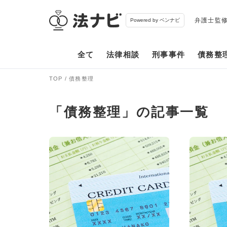
弁護士監
Powered by ベンナビ
全て
法律相談
刑事事件
債務整
TOP
債務整理
「債務整理」の記事一覧