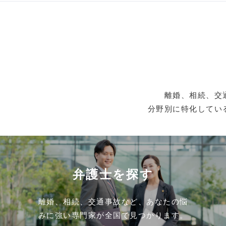
離婚、相続、交
分野別に特化してい
弁護士を探す
離婚、相続、交通事故など、あなたの悩
みに強い専門家が全国で見つかります。