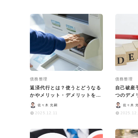
債務整理
債務整理
返済代行とは？使うとどうなる
自己破産
かやメリット・デメリットをわ
つのデメ
かりやすく解説
た方が安
佐々木 光嗣
佐々木 
2025.12.11
2025.12