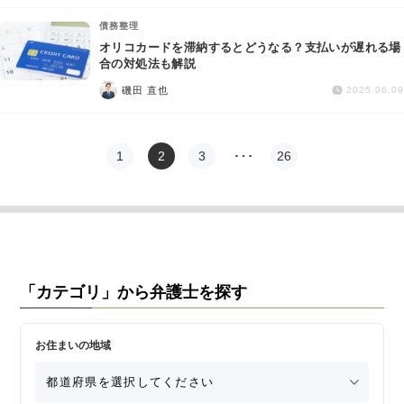
債務整理
オリコカードを滞納するとどうなる？支払いが遅れる場
合の対処法も解説
磯田 直也
2025.06.09
1
2
3
…
26
「カテゴリ」から弁護士を探す
お住まいの地域