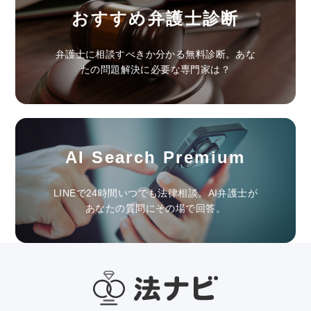
おすすめ弁護士診断
弁護士に相談すべきか分かる無料診断。あな
たの問題解決に必要な専門家は？
AI Search Premium
LINEで24時間いつでも法律相談。AI弁護士が
あなたの質問にその場で回答。