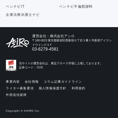
ベンナビIT
ベンナビ不倫慰謝料
企業法務弁護士ナビ
運営会社：株式会社アシロ
〒160-0023 東京都新宿区西新宿６丁目３番１号新宿アイラン
ドウイング４Ｆ
03-6279-4581
当サイトの運営会社は、東証グロース市場に上場しております。
証券コード：7378
事業内容
会社情報
コラム記事ガイドライン
ライター募集要項
個人情報保護方針
利用規約
外部送信規律
Copyright © ASIRO Inc.