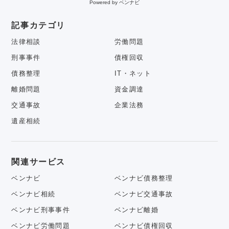
Powered by ベンナビ
記事カテゴリ
法律相談
労働問題
刑事事件
債権回収
債務整理
IT・ネット
離婚問題
資金調達
交通事故
企業法務
遺産相続
関連サービス
ベンナビ
ベンナビ債務整理
ベンナビ相続
ベンナビ交通事故
ベンナビ刑事事件
ベンナビ離婚
ベンナビ労働問題
ベンナビ債権回収