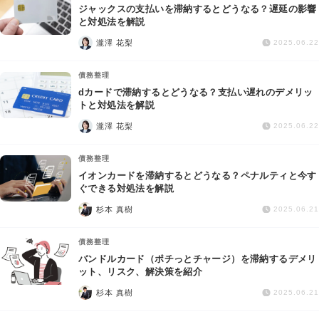
ジャックスの支払いを滞納するとどうなる？遅延の影響
と対処法を解説
瀧澤 花梨
2025.06.22
債務整理
dカードで滞納するとどうなる？支払い遅れのデメリッ
トと対処法を解説
瀧澤 花梨
2025.06.22
債務整理
イオンカードを滞納するとどうなる？ペナルティと今す
ぐできる対処法を解説
杉本 真樹
2025.06.21
債務整理
バンドルカード（ポチっとチャージ）を滞納するデメリ
ット、リスク、解決策を紹介
杉本 真樹
2025.06.21