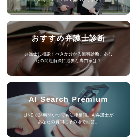
おすすめ弁護士診断
弁護士に相談すべきか分かる無料診断。あな
たの問題解決に必要な専門家は？
AI Search Premium
LINEで24時間いつでも法律相談。AI弁護士が
あなたの質問にその場で回答。