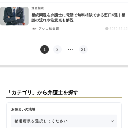
遺産相続
相続問題を弁護士に電話で無料相談できる窓口4選｜相
談の流れや注意点も解説
アシロ編集部
2025.12.12
1
2
…
21
「カテゴリ」から弁護士を探す
お住まいの地域