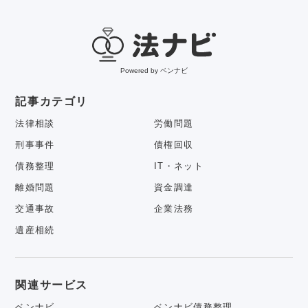
Powered by ベンナビ
記事カテゴリ
法律相談
労働問題
刑事事件
債権回収
債務整理
IT・ネット
離婚問題
資金調達
交通事故
企業法務
遺産相続
関連サービス
ベンナビ
ベンナビ債務整理