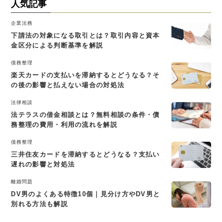
人気記事
企業法務
下請法の対象になる取引とは？取引内容と資本
金区分による判断基準を解説
債務整理
楽天カードの支払いを滞納するとどうなる？そ
の後の影響と払えない場合の対処法
法律相談
法テラスの借金相談とは？無料相談の条件・債
務整理の費用・利用の流れを解説
債務整理
三井住友カードを滞納するとどうなる？支払い
遅れの影響と対処法
離婚問題
DV男のよくある特徴10個｜見分け方やDV男と
別れる方法も解説