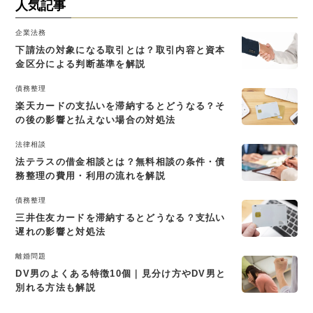
人気記事
企業法務
下請法の対象になる取引とは？取引内容と資本
金区分による判断基準を解説
債務整理
楽天カードの支払いを滞納するとどうなる？そ
の後の影響と払えない場合の対処法
法律相談
法テラスの借金相談とは？無料相談の条件・債
務整理の費用・利用の流れを解説
債務整理
三井住友カードを滞納するとどうなる？支払い
遅れの影響と対処法
離婚問題
DV男のよくある特徴10個｜見分け方やDV男と
別れる方法も解説