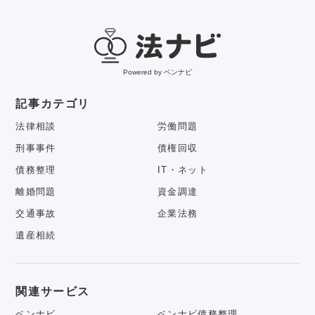
Powered by ベンナビ
記事カテゴリ
法律相談
労働問題
刑事事件
債権回収
債務整理
IT・ネット
離婚問題
資金調達
交通事故
企業法務
遺産相続
関連サービス
ベンナビ
ベンナビ債務整理