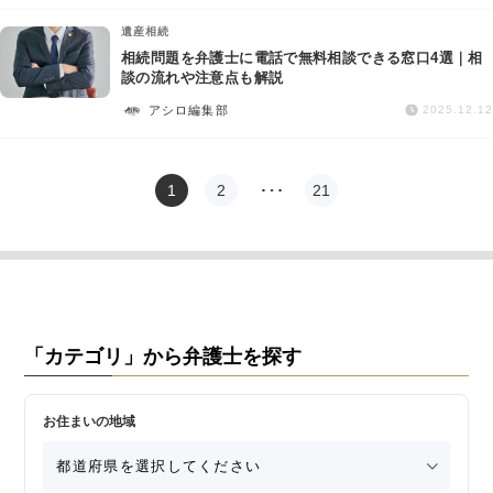
遺産相続
相続問題を弁護士に電話で無料相談できる窓口4選｜相
談の流れや注意点も解説
アシロ編集部
2025.12.12
1
2
…
21
「カテゴリ」から弁護士を探す
お住まいの地域