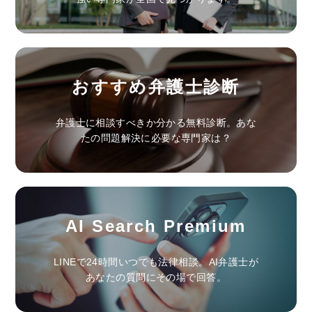
おすすめ弁護士診断
弁護士に相談すべきか分かる無料診断。あな
たの問題解決に必要な専門家は？
AI Search Premium
LINEで24時間いつでも法律相談。AI弁護士が
あなたの質問にその場で回答。