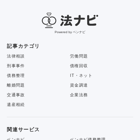
Powered by ベンナビ
記事カテゴリ
法律相談
労働問題
刑事事件
債権回収
債務整理
IT・ネット
離婚問題
資金調達
交通事故
企業法務
遺産相続
関連サービス
ベンナビ
ベンナビ債務整理