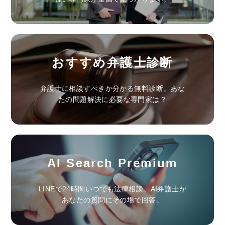
おすすめ弁護士診断
弁護士に相談すべきか分かる無料診断。あな
たの問題解決に必要な専門家は？
AI Search Premium
LINEで24時間いつでも法律相談。AI弁護士が
あなたの質問にその場で回答。