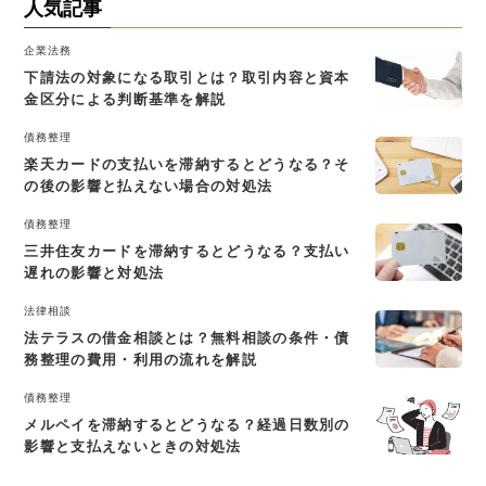
人気記事
企業法務
下請法の対象になる取引とは？取引内容と資本
金区分による判断基準を解説
債務整理
楽天カードの支払いを滞納するとどうなる？そ
の後の影響と払えない場合の対処法
債務整理
三井住友カードを滞納するとどうなる？支払い
遅れの影響と対処法
法律相談
法テラスの借金相談とは？無料相談の条件・債
務整理の費用・利用の流れを解説
債務整理
メルペイを滞納するとどうなる？経過日数別の
影響と支払えないときの対処法