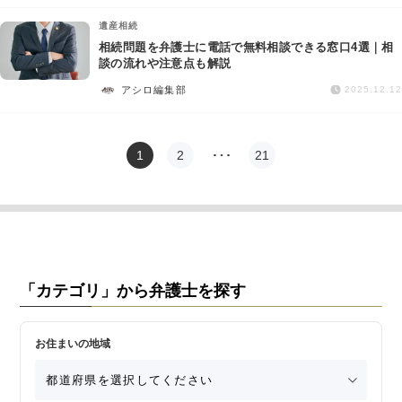
遺産相続
相続問題を弁護士に電話で無料相談できる窓口4選｜相
談の流れや注意点も解説
アシロ編集部
2025.12.12
1
2
…
21
「カテゴリ」から弁護士を探す
お住まいの地域