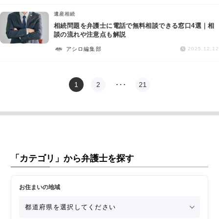
遺産相続
相続問題を弁護士に電話で無料相談できる窓口4選｜相
談の流れや注意点も解説
アシロ編集部
2025.12.12
1
2
…
21
「カテゴリ」から弁護士を探す
お住まいの地域