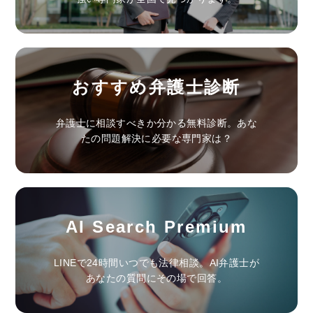
おすすめ弁護士診断
弁護士に相談すべきか分かる無料診断。あな
たの問題解決に必要な専門家は？
AI Search Premium
LINEで24時間いつでも法律相談。AI弁護士が
あなたの質問にその場で回答。