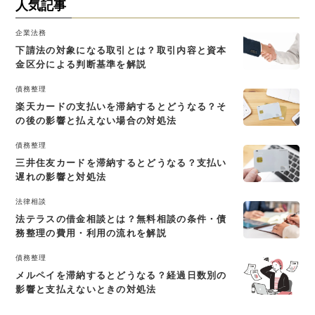
人気記事
企業法務
下請法の対象になる取引とは？取引内容と資本
金区分による判断基準を解説
債務整理
楽天カードの支払いを滞納するとどうなる？そ
の後の影響と払えない場合の対処法
債務整理
三井住友カードを滞納するとどうなる？支払い
遅れの影響と対処法
法律相談
法テラスの借金相談とは？無料相談の条件・債
務整理の費用・利用の流れを解説
債務整理
メルペイを滞納するとどうなる？経過日数別の
影響と支払えないときの対処法