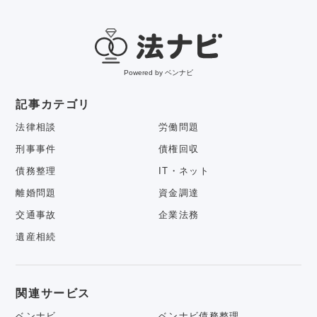
Powered by ベンナビ
記事カテゴリ
法律相談
労働問題
刑事事件
債権回収
債務整理
IT・ネット
離婚問題
資金調達
交通事故
企業法務
遺産相続
関連サービス
ベンナビ
ベンナビ債務整理