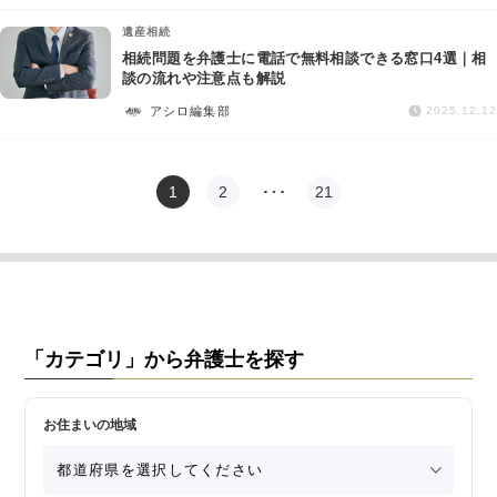
遺産相続
相続問題を弁護士に電話で無料相談できる窓口4選｜相
談の流れや注意点も解説
アシロ編集部
2025.12.12
1
2
…
21
「カテゴリ」から弁護士を探す
お住まいの地域