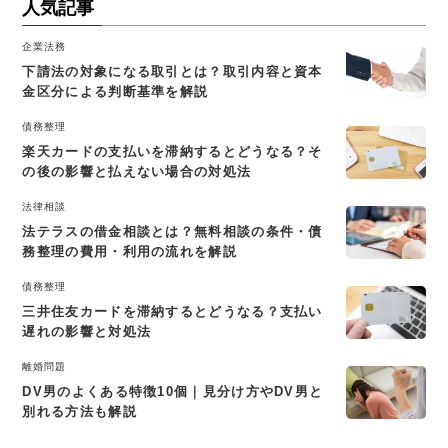
人気記事
企業法務
下請法の対象になる取引とは？取引内容と資本
金区分による判断基準を解説
債務整理
楽天カードの支払いを滞納するとどうなる？そ
の後の影響と払えない場合の対処法
法律相談
法テラスの借金相談とは？無料相談の条件・債
務整理の費用・利用の流れを解説
債務整理
三井住友カードを滞納するとどうなる？支払い
遅れの影響と対処法
離婚問題
DV男のよくある特徴10個｜見分け方やDV男と
別れる方法も解説