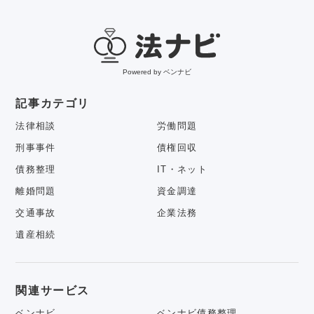
Powered by ベンナビ
記事カテゴリ
法律相談
労働問題
刑事事件
債権回収
債務整理
IT・ネット
離婚問題
資金調達
交通事故
企業法務
遺産相続
関連サービス
ベンナビ
ベンナビ債務整理