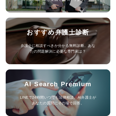
おすすめ弁護士診断
弁護士に相談すべきか分かる無料診断。あな
たの問題解決に必要な専門家は？
AI Search Premium
LINEで24時間いつでも法律相談。AI弁護士が
あなたの質問にその場で回答。