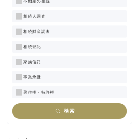
不動産の相続
相続人調査
相続財産調査
相続登記
家族信託
事業承継
著作権・特許権
検索