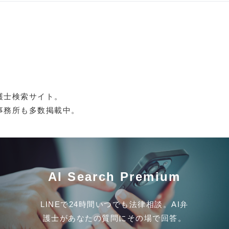
護士検索サイト。
事務所も多数掲載中。
AI Search Premium
LINEで24時間いつでも法律相談。AI弁
護士があなたの質問にその場で回答。