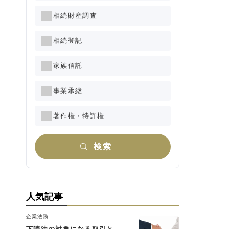
相続財産調査
相続登記
家族信託
事業承継
著作権・特許権
検索
人気記事
企業法務