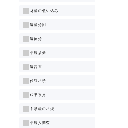
財産の使い込み
遺産分割
遺留分
相続放棄
遺言書
代襲相続
成年後見
不動産の相続
相続人調査