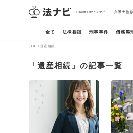
弁護士監
Powered by ベンナビ
全て
法律相談
刑事事件
債務整
TOP
遺産相続
「遺産相続」の記事一覧