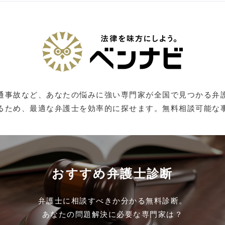
通事故など、あなたの悩みに強い専門家が全国で見つかる弁
るため、最適な弁護士を効率的に探せます。無料相談可能な
おすすめ弁護士診断
弁護士に相談すべきか分かる無料診断。
あなたの問題解決に必要な専門家は？