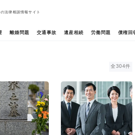
修の法律相談情報サイト
理
離婚問題
交通事故
遺産相続
労働問題
債権回
全304件