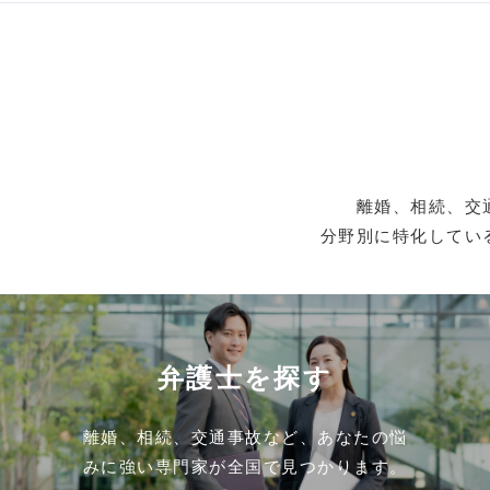
離婚、相続、交
分野別に特化してい
弁護士を探す
離婚、相続、交通事故など、あなたの悩
みに強い専門家が全国で見つかります。