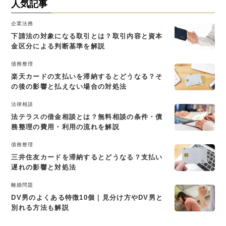
人気記事
企業法務
下請法の対象になる取引とは？取引内容と資本
金区分による判断基準を解説
債務整理
楽天カードの支払いを滞納するとどうなる？そ
の後の影響と払えない場合の対処法
法律相談
法テラスの借金相談とは？無料相談の条件・債
務整理の費用・利用の流れを解説
債務整理
三井住友カードを滞納するとどうなる？支払い
遅れの影響と対処法
離婚問題
DV男のよくある特徴10個｜見分け方やDV男と
別れる方法も解説