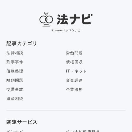
Powered by ベンナビ
記事カテゴリ
法律相談
労働問題
刑事事件
債権回収
債務整理
IT・ネット
離婚問題
資金調達
交通事故
企業法務
遺産相続
関連サービス
ベンナビ
ベンナビ債務整理