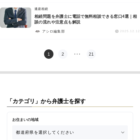
遺産相続
相続問題を弁護士に電話で無料相談できる窓口4選｜相
談の流れや注意点も解説
アシロ編集部
2025.12.12
1
2
…
21
「カテゴリ」から弁護士を探す
お住まいの地域