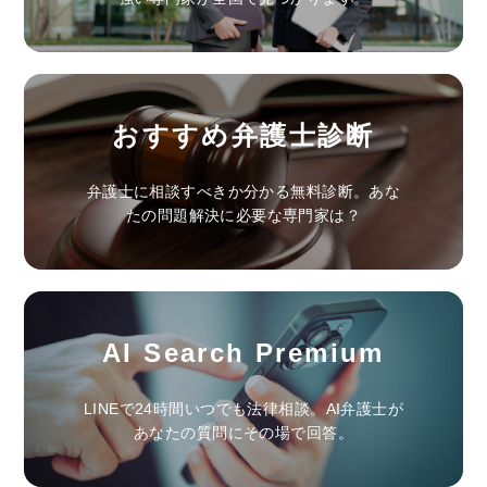
おすすめ弁護士診断
弁護士に相談すべきか分かる無料診断。あな
たの問題解決に必要な専門家は？
AI Search Premium
LINEで24時間いつでも法律相談。AI弁護士が
あなたの質問にその場で回答。