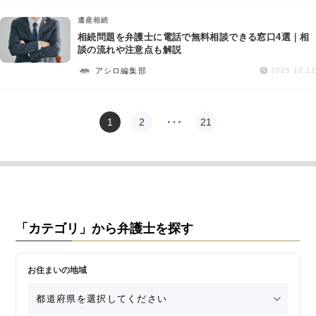
遺産相続
相続問題を弁護士に電話で無料相談できる窓口4選｜相
談の流れや注意点も解説
アシロ編集部
2025.12.12
1
2
…
21
「カテゴリ」から弁護士を探す
お住まいの地域