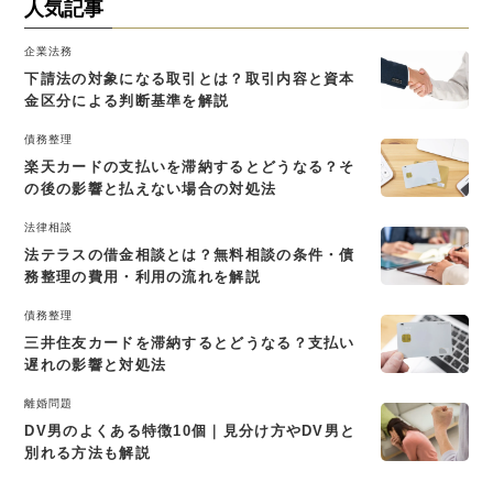
人気記事
企業法務
下請法の対象になる取引とは？取引内容と資本
金区分による判断基準を解説
債務整理
楽天カードの支払いを滞納するとどうなる？そ
の後の影響と払えない場合の対処法
法律相談
法テラスの借金相談とは？無料相談の条件・債
務整理の費用・利用の流れを解説
債務整理
三井住友カードを滞納するとどうなる？支払い
遅れの影響と対処法
離婚問題
DV男のよくある特徴10個｜見分け方やDV男と
別れる方法も解説