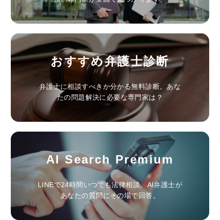
おすすめ弁護士診断
弁護士に相談すべきか分かる無料診断。あな
たの問題解決に必要な専門家は？
AI Search Premium
LINEで24時間いつでも法律相談。AI弁護士が
あなたの質問にその場で回答。