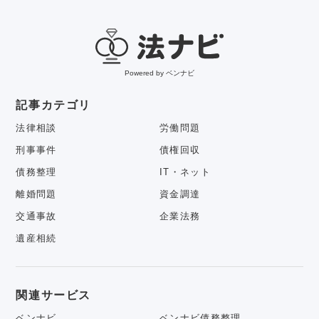
Powered by ベンナビ
記事カテゴリ
法律相談
労働問題
刑事事件
債権回収
債務整理
IT・ネット
離婚問題
資金調達
交通事故
企業法務
遺産相続
関連サービス
ベンナビ
ベンナビ債務整理