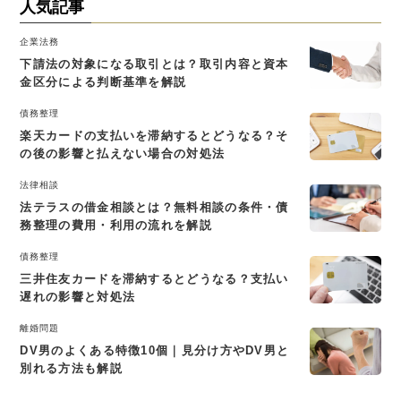
人気記事
企業法務
下請法の対象になる取引とは？取引内容と資本
金区分による判断基準を解説
債務整理
楽天カードの支払いを滞納するとどうなる？そ
の後の影響と払えない場合の対処法
法律相談
法テラスの借金相談とは？無料相談の条件・債
務整理の費用・利用の流れを解説
債務整理
三井住友カードを滞納するとどうなる？支払い
遅れの影響と対処法
離婚問題
DV男のよくある特徴10個｜見分け方やDV男と
別れる方法も解説