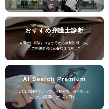
おすすめ弁護士診断
弁護士に相談すべきか分かる無料診断。あな
たの問題解決に必要な専門家は？
AI Search Premium
LINEで24時間いつでも法律相談。AI弁護士が
あなたの質問にその場で回答。