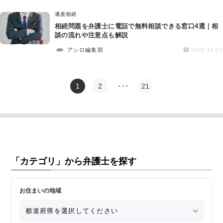
遺産相続
相続問題を弁護士に電話で無料相談できる窓口4選｜相
談の流れや注意点も解説
アシロ編集部
2025.12.12
1
2
…
21
「カテゴリ」から弁護士を探す
お住まいの地域