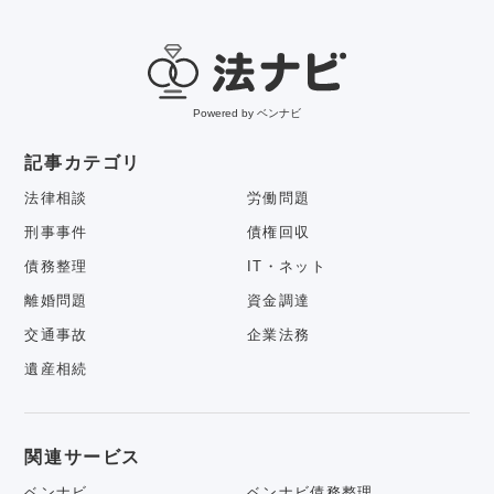
Powered by ベンナビ
記事カテゴリ
法律相談
労働問題
刑事事件
債権回収
債務整理
IT・ネット
離婚問題
資金調達
交通事故
企業法務
遺産相続
関連サービス
ベンナビ
ベンナビ債務整理