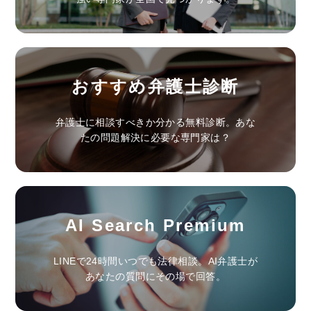
おすすめ弁護士診断
弁護士に相談すべきか分かる無料診断。あな
たの問題解決に必要な専門家は？
AI Search Premium
LINEで24時間いつでも法律相談。AI弁護士が
あなたの質問にその場で回答。