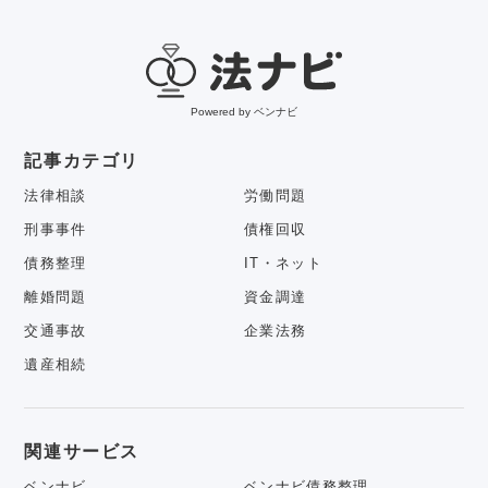
Powered by ベンナビ
記事カテゴリ
法律相談
労働問題
刑事事件
債権回収
債務整理
IT・ネット
離婚問題
資金調達
交通事故
企業法務
遺産相続
関連サービス
ベンナビ
ベンナビ債務整理