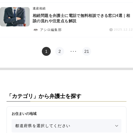
遺産相続
相続問題を弁護士に電話で無料相談できる窓口4選｜相
談の流れや注意点も解説
アシロ編集部
2025.12.12
1
2
…
21
「カテゴリ」から弁護士を探す
お住まいの地域