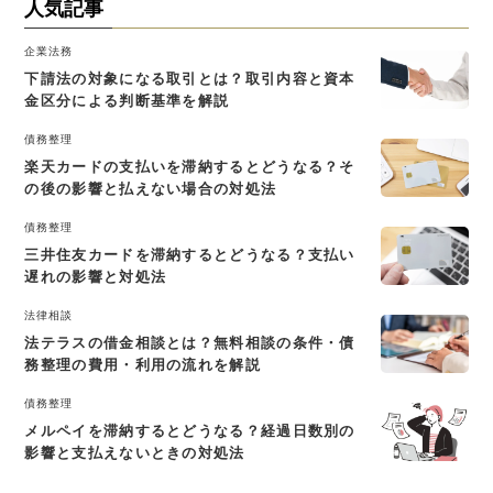
人気記事
企業法務
下請法の対象になる取引とは？取引内容と資本
金区分による判断基準を解説
債務整理
楽天カードの支払いを滞納するとどうなる？そ
の後の影響と払えない場合の対処法
債務整理
三井住友カードを滞納するとどうなる？支払い
遅れの影響と対処法
法律相談
法テラスの借金相談とは？無料相談の条件・債
務整理の費用・利用の流れを解説
債務整理
メルペイを滞納するとどうなる？経過日数別の
影響と支払えないときの対処法