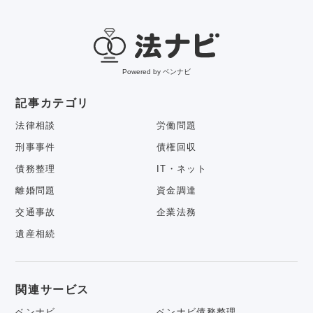
Powered by ベンナビ
記事カテゴリ
法律相談
労働問題
刑事事件
債権回収
債務整理
IT・ネット
離婚問題
資金調達
交通事故
企業法務
遺産相続
関連サービス
ベンナビ
ベンナビ債務整理