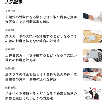
人気記事
企業法務
下請法の対象になる取引とは？取引内容と資本
金区分による判断基準を解説
債務整理
楽天カードの支払いを滞納するとどうなる？そ
の後の影響と払えない場合の対処法
債務整理
三井住友カードを滞納するとどうなる？支払い
遅れの影響と対処法
法律相談
法テラスの借金相談とは？無料相談の条件・債
務整理の費用・利用の流れを解説
債務整理
メルペイを滞納するとどうなる？経過日数別の
影響と支払えないときの対処法