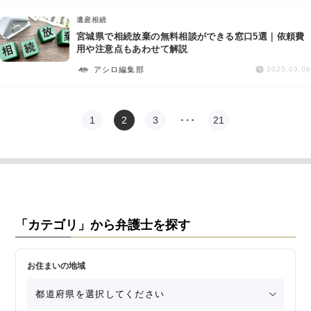
遺産相続
宮城県で相続放棄の無料相談ができる窓口5選｜依頼費
用や注意点もあわせて解説
アシロ編集部
2025.03.06
1
2
3
…
21
「カテゴリ」から弁護士を探す
お住まいの地域