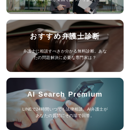
おすすめ弁護士診断
弁護士に相談すべきか分かる無料診断。あな
たの問題解決に必要な専門家は？
AI Search Premium
LINEで24時間いつでも法律相談。AI弁護士が
あなたの質問にその場で回答。