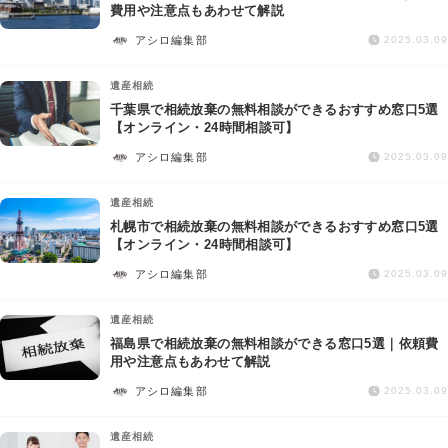
交通事故
費用や注意点もあわせて解説
アシロ編集部
2025.03.09
遺産相続
遺産相続
千葉県で相続放棄の無料相談ができるおすすめ窓口5選
労働問題
【オンライン・24時間相談可】
アシロ編集部
2025.03.09
債権回収
遺産相続
IT・ネット
札幌市で相続放棄の無料相談ができるおすすめ窓口5選
【オンライン・24時間相談可】
アシロ編集部
資金調達
2025.03.09
遺産相続
企業法務
福島県で相続放棄の無料相談ができる窓口5選｜依頼費
用や注意点もあわせて解説
アシロ編集部
2025.03.09
遺産相続