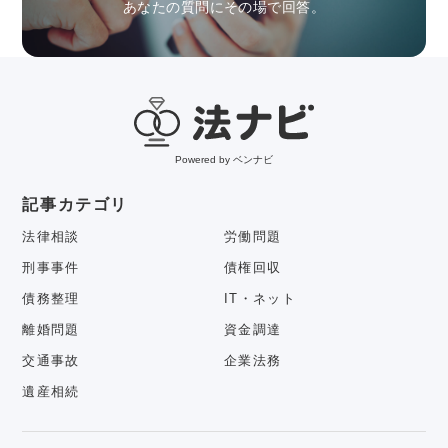
あなたの質問にその場で回答。
Powered by ベンナビ
記事カテゴリ
法律相談
労働問題
刑事事件
債権回収
債務整理
IT・ネット
離婚問題
資金調達
交通事故
企業法務
遺産相続