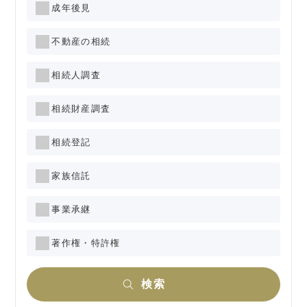
成年後見
不動産の相続
相続人調査
相続財産調査
相続登記
家族信託
事業承継
著作権・特許権
検索