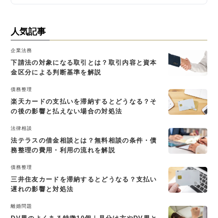
人気記事
企業法務
下請法の対象になる取引とは？取引内容と資本
金区分による判断基準を解説
債務整理
楽天カードの支払いを滞納するとどうなる？そ
の後の影響と払えない場合の対処法
法律相談
法テラスの借金相談とは？無料相談の条件・債
務整理の費用・利用の流れを解説
債務整理
三井住友カードを滞納するとどうなる？支払い
遅れの影響と対処法
離婚問題