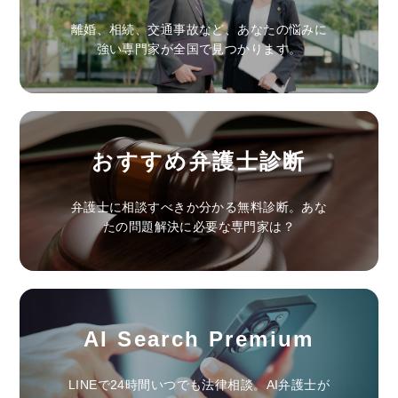
離婚、相続、交通事故など、あなたの悩みに
強い専門家が全国で見つかります。
おすすめ弁護士診断
弁護士に相談すべきか分かる無料診断。あな
たの問題解決に必要な専門家は？
AI Search Premium
LINEで24時間いつでも法律相談。AI弁護士が