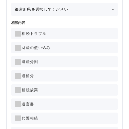
相談内容
相続トラブル
財産の使い込み
遺産分割
遺留分
相続放棄
遺言書
代襲相続