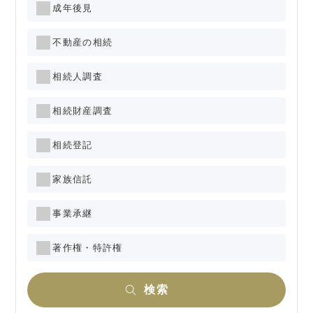
成年後見
不動産の相続
相続人調査
相続財産調査
相続登記
家族信託
事業承継
著作権・特許権
検索