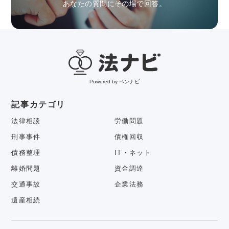
あなたの質問にその場で回答。
Powered by ベンナビ
記事カテゴリ
法律相談
労働問題
刑事事件
債権回収
債務整理
IT・ネット
離婚問題
資金調達
交通事故
企業法務
遺産相続