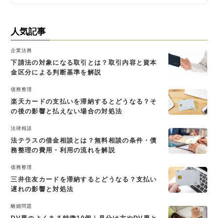
人気記事
企業法務
下請法の対象になる取引とは？取引内容と資本
金区分による判断基準を解説
債務整理
楽天カードの支払いを滞納するとどうなる？そ
の後の影響と払えない場合の対処法
法律相談
法テラスの借金相談とは？無料相談の条件・債
務整理の費用・利用の流れを解説
債務整理
三井住友カードを滞納するとどうなる？支払い
遅れの影響と対処法
離婚問題