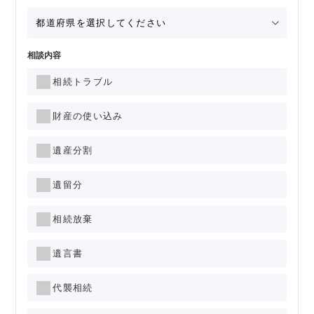
相談内容
相続トラブル
財産の使い込み
遺産分割
遺留分
相続放棄
遺言書
代襲相続