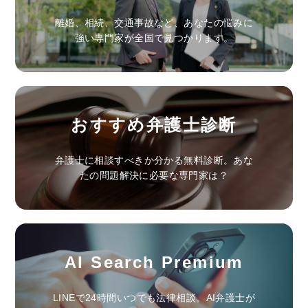
離婚、相続、交通事故など、あなたの悩みに
強い専門家が全国で見つかります。
おすすめ弁護士診断
弁護士に相談すべきか分かる無料診断。あな
たの問題解決に必要な専門家は？
AI Search Premium
LINEで24時間いつでも法律相談。AI弁護士が