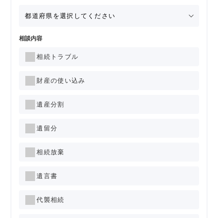
相談内容
相続トラブル
財産の使い込み
遺産分割
遺留分
相続放棄
遺言書
代襲相続