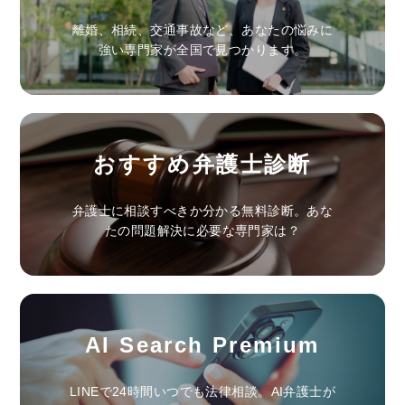
離婚、相続、交通事故など、あなたの悩みに
強い専門家が全国で見つかります。
おすすめ弁護士診断
弁護士に相談すべきか分かる無料診断。あな
たの問題解決に必要な専門家は？
AI Search Premium
LINEで24時間いつでも法律相談。AI弁護士が