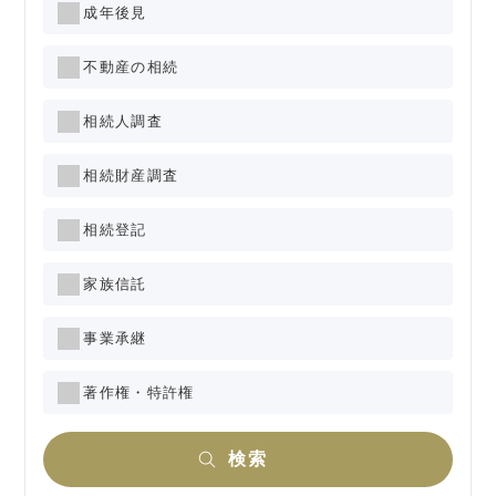
成年後見
不動産の相続
相続人調査
相続財産調査
相続登記
家族信託
事業承継
著作権・特許権
検索