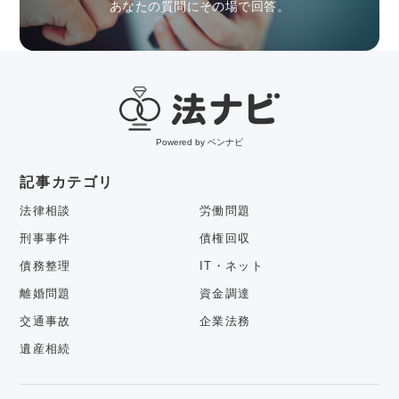
あなたの質問にその場で回答。
Powered by ベンナビ
記事カテゴリ
法律相談
労働問題
刑事事件
債権回収
債務整理
IT・ネット
離婚問題
資金調達
交通事故
企業法務
遺産相続