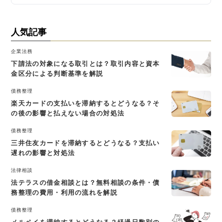
人気記事
企業法務
下請法の対象になる取引とは？取引内容と資本
金区分による判断基準を解説
債務整理
楽天カードの支払いを滞納するとどうなる？そ
の後の影響と払えない場合の対処法
債務整理
三井住友カードを滞納するとどうなる？支払い
遅れの影響と対処法
法律相談
法テラスの借金相談とは？無料相談の条件・債
務整理の費用・利用の流れを解説
債務整理