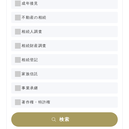
成年後見
不動産の相続
相続人調査
相続財産調査
相続登記
家族信託
事業承継
著作権・特許権
検索