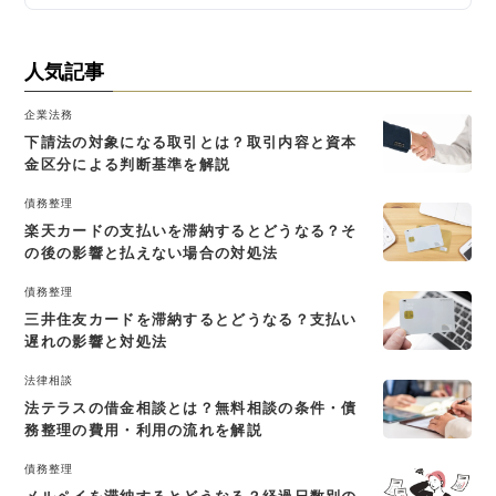
人気記事
企業法務
下請法の対象になる取引とは？取引内容と資本
金区分による判断基準を解説
債務整理
楽天カードの支払いを滞納するとどうなる？そ
の後の影響と払えない場合の対処法
債務整理
三井住友カードを滞納するとどうなる？支払い
遅れの影響と対処法
法律相談
法テラスの借金相談とは？無料相談の条件・債
務整理の費用・利用の流れを解説
債務整理