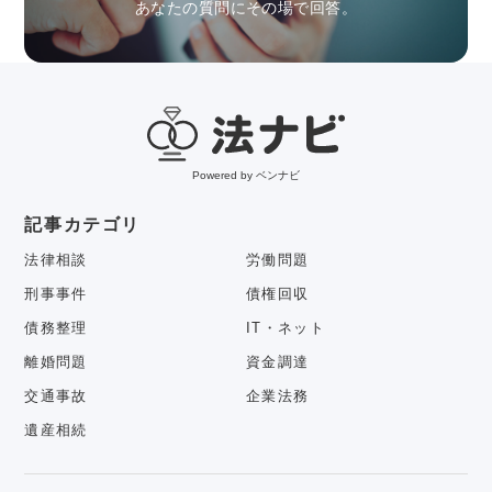
あなたの質問にその場で回答。
Powered by ベンナビ
記事カテゴリ
法律相談
労働問題
刑事事件
債権回収
債務整理
IT・ネット
離婚問題
資金調達
交通事故
企業法務
遺産相続