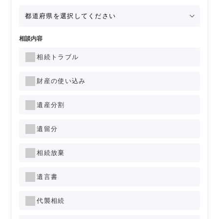
相談内容
相続トラブル
財産の使い込み
遺産分割
遺留分
相続放棄
遺言書
代襲相続