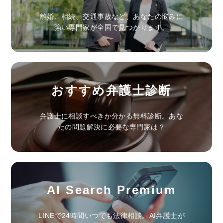
離婚、相続、交通事故など、あなたの悩みに
強い専門家が全国で見つかります。
おすすめ弁護士診断
弁護士に相談すべきか分かる無料診断。あな
たの問題解決に必要な専門家は？
AI Search Premium
LINEで24時間いつでも法律相談。AI弁護士が