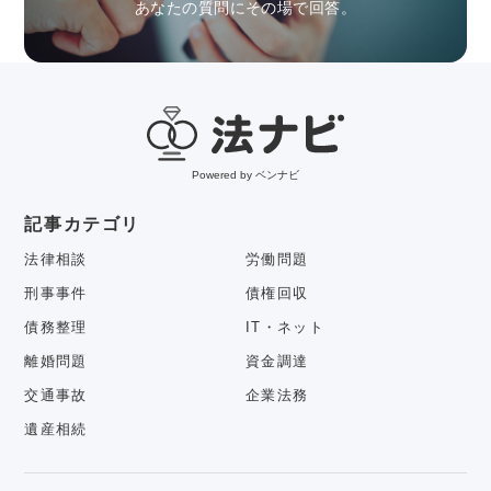
あなたの質問にその場で回答。
Powered by ベンナビ
記事カテゴリ
法律相談
労働問題
刑事事件
債権回収
債務整理
IT・ネット
離婚問題
資金調達
交通事故
企業法務
遺産相続