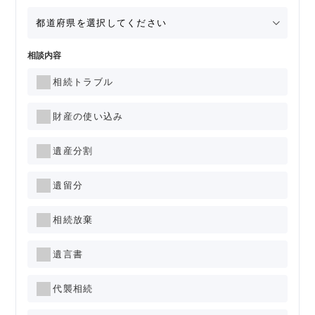
相談内容
相続トラブル
財産の使い込み
遺産分割
遺留分
相続放棄
遺言書
代襲相続