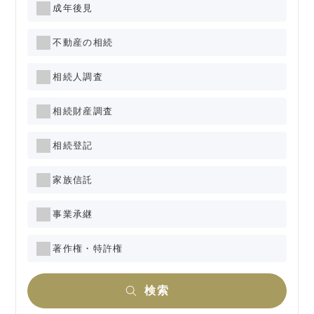
成年後見
不動産の相続
相続人調査
相続財産調査
相続登記
家族信託
事業承継
著作権・特許権
検索