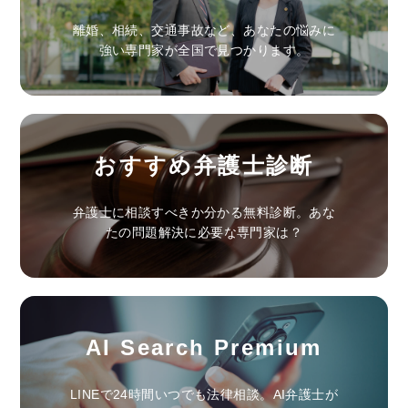
離婚、相続、交通事故など、あなたの悩みに
強い専門家が全国で見つかります。
おすすめ弁護士診断
弁護士に相談すべきか分かる無料診断。あな
たの問題解決に必要な専門家は？
AI Search Premium
LINEで24時間いつでも法律相談。AI弁護士が