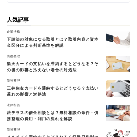
人気記事
企業法務
下請法の対象になる取引とは？取引内容と資本
金区分による判断基準を解説
債務整理
楽天カードの支払いを滞納するとどうなる？そ
の後の影響と払えない場合の対処法
債務整理
三井住友カードを滞納するとどうなる？支払い
遅れの影響と対処法
法律相談
法テラスの借金相談とは？無料相談の条件・債
務整理の費用・利用の流れを解説
債務整理