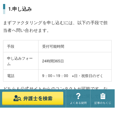
1.申し込み
まずファクタリングを申し込むには、以下の手段で担
当者へ問い合わせます。
手段
受付可能時間
申し込みフォー
24時間365日
ム
電話
9：00～19：00 ※日・祝祭日のぞく
どちらも公式サイトからのコンタクトが可能です。な
お、申し込む前にサービス内容や手数料に関して相談
したい場合も、同様の方法で問い合わせられます。
2.オンライン審査
ファクタリングを申し込むと、担当者から必要書類の