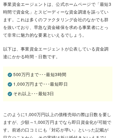
事業資金エージェントは、公式ホームページで「最短3
時間で資金化」とスピーディーな資金調達を謳ってい
ます。これは多くのファクタリング会社のなかでも群
を抜いており、早急な資金確保を求める事業者にとっ
て非常に魅力的な要素といえるでしょう。
以下は、事業資金エージェントが公表している資金調
達にかかる時間・日数です。
500万円まで･･･最短3時間
1,000万円まで･･･最短即日
それ以上･･･最短3日
このように1,000万円以上の債権売却の際は日数を要し
ますが、少額～1,000万円までなら即日資金化が可能で
す。前述の口コミにも「対応が早い」といった記載が
目立つことから、その実績は折り紙付きといえるでし