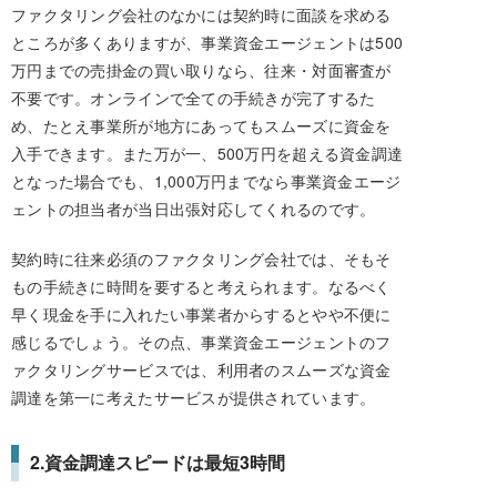
ファクタリング会社のなかには契約時に面談を求める
ところが多くありますが、事業資金エージェントは500
万円までの売掛金の買い取りなら、往来・対面審査が
不要です。オンラインで全ての手続きが完了するた
め、たとえ事業所が地方にあってもスムーズに資金を
入手できます。また万が一、500万円を超える資金調達
となった場合でも、1,000万円までなら事業資金エージ
ェントの担当者が当日出張対応してくれるのです。
契約時に往来必須のファクタリング会社では、そもそ
もの手続きに時間を要すると考えられます。なるべく
早く現金を手に入れたい事業者からするとやや不便に
感じるでしょう。その点、事業資金エージェントのフ
ァクタリングサービスでは、利用者のスムーズな資金
調達を第一に考えたサービスが提供されています。
2.資金調達スピードは最短3時間