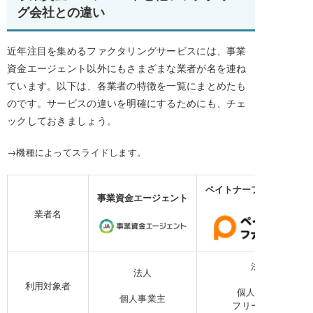
グ会社との違い
近年注目を集めるファクタリングサービスには、事業
資金エージェント以外にもさまざまな業者が名を連ね
ています。以下は、各業者の特徴を一覧にまとめたも
のです。サービスの違いを明確にするためにも、チェ
ックしておきましょう。
→機種によってスライドします。
ペイトナーファクタリン
事業資金エージェント
業者名
法人
法人
利用対象者
個人事業主
個人事業主
フリーランス