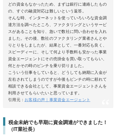
どの資金もなかったため、まずは銀行に連絡したもの
の、すぐの融資対応は難しいという返答。
そんな時、インターネットを使っていろいろな資金調
達方法を調べたところ、ファクタリングというサービ
スがあることを知り、急いで数社に問い合わせを入れ
ました。その後、数社のファクタリング業者さんとや
りとりをしましたが、結果として、一番対応も良く、
スピーディーに、そして何より手数料も安かった事業
資金エージェントにその売掛金を買い取ってもらい、
何とかその時のピンチを乗り切りました。
こういう仕事をしていると、どうしても納期に入金が
左右されてしまうのですが今後もピンチの時に頼れて
相談できる会社として、事業資金エージェントさんを
利用させてもらいたいと思っています。
引用元：
お客様の声｜事業資金エージェント
税金未納でも早期に資金調達ができました！
（IT業社長）