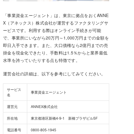
「事業資金エージェント」は、東京に拠点をおくANNE
X（アネックス）株式会社が運営するファクタリングサ
ービスです。利用する際はオンライン手続きが可能
で、事業所にいながら20万円～1,000万円までの金額を
即日入手できます。また、大口債権なら2億円までの売
掛金を現金化できたり、手数料は1.5％からと業界最低
水準を誇っていたりする点も特徴です。
運営会社の詳細は、以下を参考にしてみてください。
サービス
事業資金エージェント
名
運営元
ANNEX株式会社
所在地
東京都港区新橋4-9-1 新橋プラザビル5F
電話番号
0800-805-1945