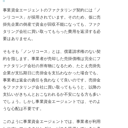
事業資金エージェントのファクタリング契約には「ノ
ンリコース」が採用されています。そのため、仮に売
掛先企業の倒産で資金が回収不能になっても、ファク
タリング会社に買い取ってもらった費用を返済する必
要はありません。
そもそも「ノンリコース」とは、償還請求権のない契
約を指します。事業者が売却した売掛債権は完全にフ
ァクタリング会社の所有物になるため、たとえ売掛先
企業が支払期日に売掛金を支払わなかった場合でも、
事業者は返金の責任を負わなくて良いのです。売掛金
をファクタリング会社に買い取ってもらうと、以降の
支払いがきちんとおこなわれるか不安になる方も多い
でしょう。しかし事業資金エージェントでは、そのよ
うな心配は不要です。
このように事業資金エージェントでは、事業者が利用