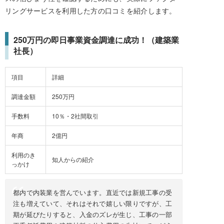
リングサービスを利用した方の口コミを紹介します。
250万円の即日事業資金調達に成功！（建築業
社長）
項目
詳細
調達金額
250万円
手数料
10％・2社間取引
年商
2億円
利用のき
知人からの紹介
っかけ
都内で内装業を営んでいます。直近では新規工事の受
注も増えていて、それはそれで嬉しい限りですが、工
期が延びたりすると、入金のズレが生じ、工事の一部