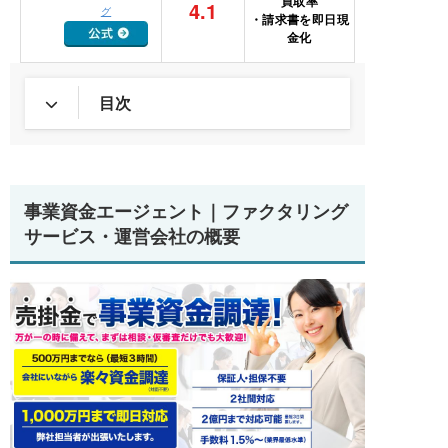
買取率
4.1
グ
・請求書を即日現
金化
目次
事業資金エージェント｜ファクタリング
サービス・運営会社の概要