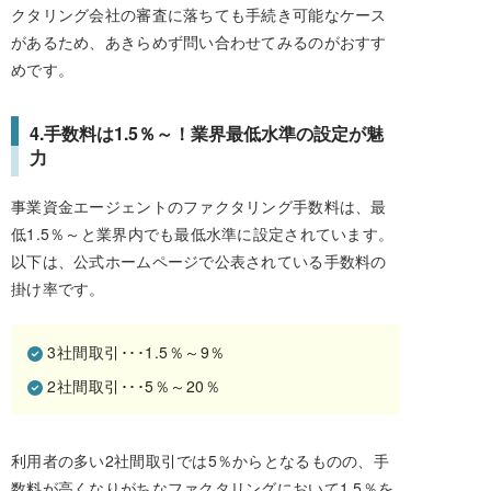
クタリング会社の審査に落ちても手続き可能なケース
があるため、あきらめず問い合わせてみるのがおすす
めです。
4.手数料は1.5％～！業界最低水準の設定が魅
力
事業資金エージェントのファクタリング手数料は、最
低1.5％～と業界内でも最低水準に設定されています。
以下は、公式ホームページで公表されている手数料の
掛け率です。
3社間取引･･･1.5％～9％
2社間取引･･･5％～20％
利用者の多い2社間取引では5％からとなるものの、手
数料が高くなりがちなファクタリングにおいて1.5％を