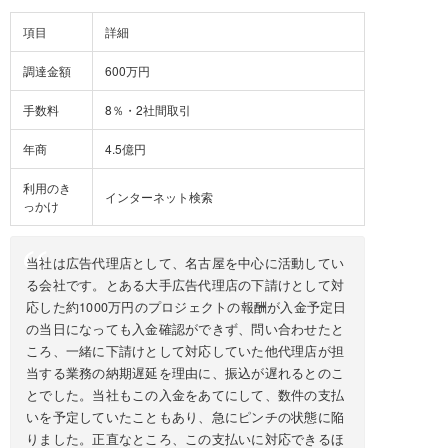
項目
詳細
調達金額
600万円
手数料
8％・2社間取引
年商
4.5億円
利用のき
インターネット検索
っかけ
当社は広告代理店として、名古屋を中心に活動してい
る会社です。とある大手広告代理店の下請けとして対
応した約1000万円のプロジェクトの報酬が入金予定日
の当日になっても入金確認ができず、問い合わせたと
ころ、一緒に下請けとして対応していた他代理店が担
当する業務の納期遅延を理由に、振込が遅れるとのこ
とでした。当社もこの入金をあてにして、数件の支払
いを予定していたこともあり、急にピンチの状態に陥
りました。正直なところ、この支払いに対応できるほ