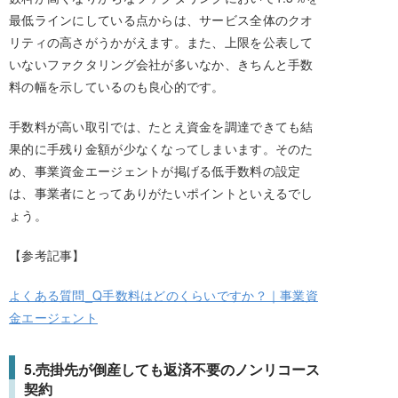
最低ラインにしている点からは、サービス全体のクオ
リティの高さがうかがえます。また、上限を公表して
いないファクタリング会社が多いなか、きちんと手数
料の幅を示しているのも良心的です。
手数料が高い取引では、たとえ資金を調達できても結
果的に手残り金額が少なくなってしまいます。そのた
め、事業資金エージェントが掲げる低手数料の設定
は、事業者にとってありがたいポイントといえるでし
ょう。
【参考記事】
よくある質問_Q手数料はどのくらいですか？｜事業資
金エージェント
5.売掛先が倒産しても返済不要のノンリコース
契約