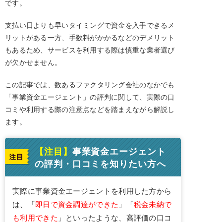
です。
支払い日よりも早いタイミングで資金を入手できるメ
リットがある一方、手数料がかかるなどのデメリット
もあるため、サービスを利用する際は慎重な業者選び
が欠かせません。
この記事では、数あるファクタリング会社のなかでも
「事業資金エージェント」の評判に関して、実際の口
コミや利用する際の注意点などを踏まえながら解説し
ます。
【注目】
事業資金エージェント
の評判・口コミを知りたい方へ
実際に事業資金エージェントを利用した方から
は、「
即日で資金調達ができた
」「
税金未納で
も利用できた
」といったような、高評価の口コ