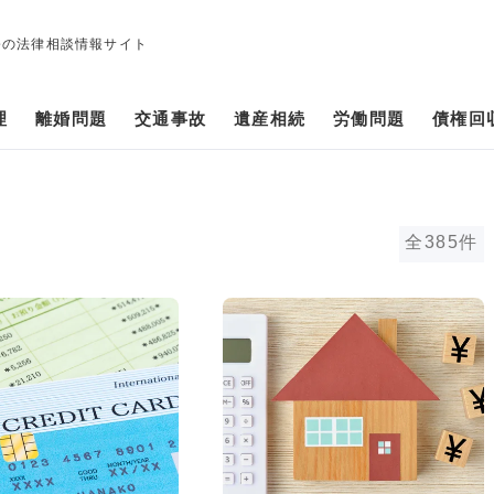
修の法律相談情報サイト
理
離婚問題
交通事故
遺産相続
労働問題
債権回
全385件