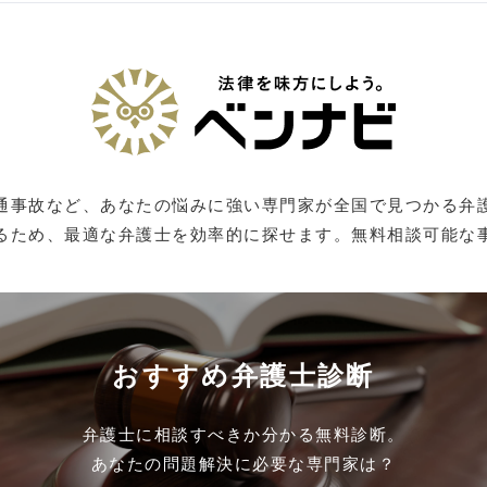
通事故など、あなたの悩みに強い専門家が全国で見つかる弁
るため、最適な弁護士を効率的に探せます。無料相談可能な
おすすめ弁護士診断
弁護士に相談すべきか分かる無料診断。
あなたの問題解決に必要な専門家は？