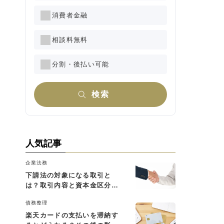
消費者金融
相談料無料
分割・後払い可能
検索
人気記事
企業法務
下請法の対象になる取引と
は？取引内容と資本金区分に
よる判断基準を解説
債務整理
楽天カードの支払いを滞納す