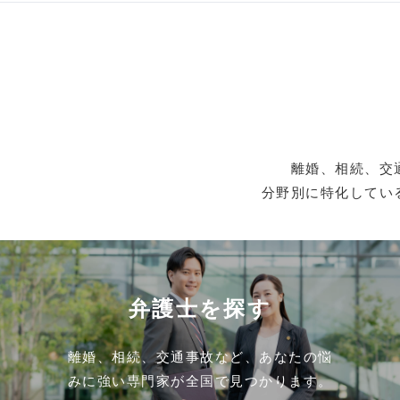
離婚、相続、交
分野別に特化してい
弁護士を探す
離婚、相続、交通事故など、あなたの悩
みに強い専門家が全国で見つかります。