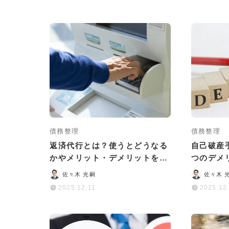
債務整理
債務整理
返済代行とは？使うとどうなる
自己破産
かやメリット・デメリットをわ
つのデメ
かりやすく解説
た方が安
佐々木 光嗣
佐々木 
2025.12.11
2025.12