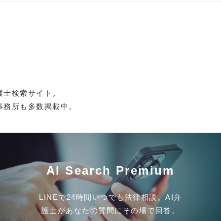
護士検索サイト。
事務所も多数掲載中。
AI Search Premium
LINEで24時間いつでも法律相談。AI弁
護士があなたの質問にその場で回答。