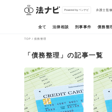
弁護士監
Powered by ベンナビ
全て
法律相談
刑事事件
債務整
TOP
債務整理
「債務整理」の記事一覧